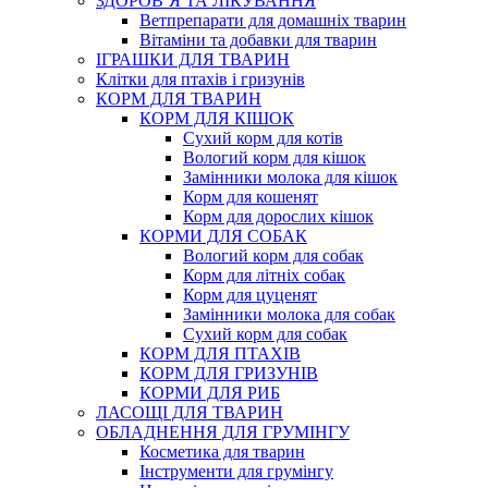
ЗДОРОВ’Я ТА ЛІКУВАННЯ
Ветпрепарати для домашніх тварин
Вітаміни та добавки для тварин
ІГРАШКИ ДЛЯ ТВАРИН
Клітки для птахів і гризунів
КОРМ ДЛЯ ТВАРИН
КОРМ ДЛЯ КІШОК
Сухий корм для котів
Вологий корм для кішок
Замінники молока для кішок
Корм для кошенят
Корм для дорослих кішок
КОРМИ ДЛЯ СОБАК
Вологий корм для собак
Корм для літніх собак
Корм для цуценят
Замінники молока для собак
Сухий корм для собак
КОРМ ДЛЯ ПТАХІВ
КОРМ ДЛЯ ГРИЗУНІВ
КОРМИ ДЛЯ РИБ
ЛАСОЩІ ДЛЯ ТВАРИН
ОБЛАДНЕННЯ ДЛЯ ГРУМІНГУ
Косметика для тварин
Інструменти для грумінгу