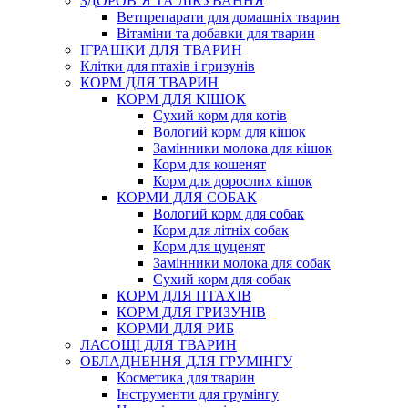
ЗДОРОВ’Я ТА ЛІКУВАННЯ
Ветпрепарати для домашніх тварин
Вітаміни та добавки для тварин
ІГРАШКИ ДЛЯ ТВАРИН
Клітки для птахів і гризунів
КОРМ ДЛЯ ТВАРИН
КОРМ ДЛЯ КІШОК
Сухий корм для котів
Вологий корм для кішок
Замінники молока для кішок
Корм для кошенят
Корм для дорослих кішок
КОРМИ ДЛЯ СОБАК
Вологий корм для собак
Корм для літніх собак
Корм для цуценят
Замінники молока для собак
Сухий корм для собак
КОРМ ДЛЯ ПТАХІВ
КОРМ ДЛЯ ГРИЗУНІВ
КОРМИ ДЛЯ РИБ
ЛАСОЩІ ДЛЯ ТВАРИН
ОБЛАДНЕННЯ ДЛЯ ГРУМІНГУ
Косметика для тварин
Інструменти для грумінгу