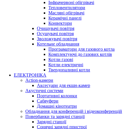
Інфрачервоні обігрівачі
Тепловентилятори
Масляні обігрівачі
Керамічні панелі
Конвектори
Очищувачі повітря
Осушувачі повітря
Зволожувачі повітря
Котельне обладнання
Програматори для газового котла
Комплектуючі до газових котлів
Котли газові
Котли електричні
Твердопаливні котли
ЕЛЕКТРОНІКА
Action-камери
Аксесуари для екшн-камер
Акустичні системи
Портативні колонки
Сабвуфери
Домашні кінотеатри
Обладнання для конференцій і відеоконференцій
Повербанки та зарядні станції
Зарядні станції
Сонячні зарядні пристрої