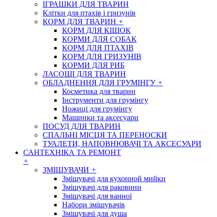
ІГРАШКИ ДЛЯ ТВАРИН
Клітки для птахів і гризунів
КОРМ ДЛЯ ТВАРИН
+
КОРМ ДЛЯ КІШОК
КОРМИ ДЛЯ СОБАК
КОРМ ДЛЯ ПТАХІВ
КОРМ ДЛЯ ГРИЗУНІВ
КОРМИ ДЛЯ РИБ
ЛАСОЩІ ДЛЯ ТВАРИН
ОБЛАДНЕННЯ ДЛЯ ГРУМІНГУ
+
Косметика для тварин
Інструменти для грумінгу
Ножиці для грумінгу
Машинки та аксесуари
ПОСУД ДЛЯ ТВАРИН
СПАЛЬНІ МІСЦЯ ТА ПЕРЕНОСКИ
ТУАЛЕТИ, НАПОВНЮВАЧІ ТА АКСЕСУАРИ
САНТЕХНІКА ТА РЕМОНТ
+
ЗМІШУВАЧИ
+
Змішувачі для кухонной мийки
Змішувачі для раковини
Змішувачі для ванної
Набори змішувачів
Змішувачі для душа