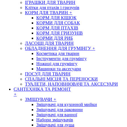
ІГРАШКИ ДЛЯ ТВАРИН
Клітки для птахів і гризунів
КОРМ ДЛЯ ТВАРИН
+
КОРМ ДЛЯ КІШОК
КОРМИ ДЛЯ СОБАК
КОРМ ДЛЯ ПТАХІВ
КОРМ ДЛЯ ГРИЗУНІВ
КОРМИ ДЛЯ РИБ
ЛАСОЩІ ДЛЯ ТВАРИН
ОБЛАДНЕННЯ ДЛЯ ГРУМІНГУ
+
Косметика для тварин
Інструменти для грумінгу
Ножиці для грумінгу
Машинки та аксесуари
ПОСУД ДЛЯ ТВАРИН
СПАЛЬНІ МІСЦЯ ТА ПЕРЕНОСКИ
ТУАЛЕТИ, НАПОВНЮВАЧІ ТА АКСЕСУАРИ
САНТЕХНІКА ТА РЕМОНТ
+
ЗМІШУВАЧИ
+
Змішувачі для кухонной мийки
Змішувачі для раковини
Змішувачі для ванної
Набори змішувачів
Змішувачі для душа