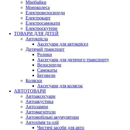
Мінібайки
Моноколеса
Електровелосипеди
Електрокарт
Електросамокати
Електроскутери
ТОВАРИ ДЛЯ ДІТЕЙ
Автокрісла
Аксесуари для автокрісел
Дитячий транспорт
Ролики
Аксесуари для дитячого транспорту
Велосипеди
Самокаты
Беговели
Коляски
Аксесуари для колясок
АВТОТОВАРИ
Автоаксесуари
Автоакустика
Автолампи
Автомагнітоли
Автомобільні акумулятори
Автохімія та олії
Чистячі засоби для авто