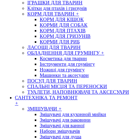
ІГРАШКИ ДЛЯ ТВАРИН
Клітки для птахів і гризунів
КОРМ ДЛЯ ТВАРИН
+
КОРМ ДЛЯ КІШОК
КОРМИ ДЛЯ СОБАК
КОРМ ДЛЯ ПТАХІВ
КОРМ ДЛЯ ГРИЗУНІВ
КОРМИ ДЛЯ РИБ
ЛАСОЩІ ДЛЯ ТВАРИН
ОБЛАДНЕННЯ ДЛЯ ГРУМІНГУ
+
Косметика для тварин
Інструменти для грумінгу
Ножиці для грумінгу
Машинки та аксесуари
ПОСУД ДЛЯ ТВАРИН
СПАЛЬНІ МІСЦЯ ТА ПЕРЕНОСКИ
ТУАЛЕТИ, НАПОВНЮВАЧІ ТА АКСЕСУАРИ
САНТЕХНІКА ТА РЕМОНТ
+
ЗМІШУВАЧИ
+
Змішувачі для кухонной мийки
Змішувачі для раковини
Змішувачі для ванної
Набори змішувачів
Змішувачі для душа