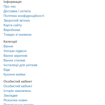
Інформація
Про нас
Доставка і оплата
Політика конфіденційності
Зворотній зв’язок
Карта сайту
Виробники
Товари зі знижкою
Категорії
Ванни
Унітази підвісні
Ванни акрилові
Ванни сталеві
Інсталяції для унітазів
Біде
Кухонні мийки
Особистий кабінет
Особистий кабінет
Історія замовлень
Закладки
Розсилка новин
Повернення товару