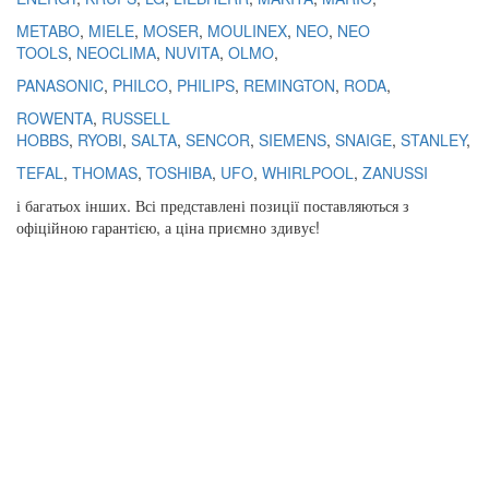
METABO
,
MIELE
,
MOSER
,
MOULINEX
,
NEO
,
NEO
TOOLS
,
NEOCLIMA
,
NUVITA
,
OLMO
,
PANASONIC
,
PHILCO
,
PHILIPS
,
REMINGTON
,
RODA
,
ROWENTA
,
RUSSELL
HOBBS
,
RYOBI
,
SALTA
,
SENCOR
,
SIEMENS
,
SNAIGE
,
STANLEY
,
TEFAL
,
THOMAS
,
TOSHIBA
,
UFO
,
WHIRLPOOL
,
ZANUSSI
і
багатьох
інших
.
Всі
представлені
позиції
поставляються
з
офіційною гарантією
,
а
ціна
приємно
здивує
!