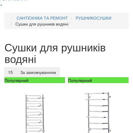
+
САНТЕХНІКА ТА РЕМОНТ
РУШНИКОСУШКИ
Сушки для рушників водяні
Сушки для рушників
водяні
15
За замовчуванням
Популярний
Популярний