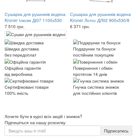
Сушарка для рушників водяна
Сушарка для рушників водяна
Kroner Ілюзія ДІ07 1100х530
Kroner Лотос ДЛ02 900х530/8
7 510
грн.
6 371
грн.
Швидка доставка
Подарунки та бонуси
без передоплат
постійним покупцям
Офіційна гарантія
Повернення і обмін
від виробника
протягом 14 днів
Сертифіковані товари
Гнучка система знижок
100% якість
для постійних клієнтів
Хочете бути в курсі всіх акцій і знижок?
Підпишіться на нашу розсилку
Підписатись