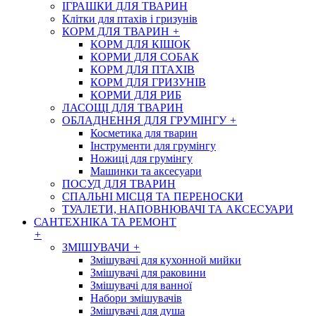
ІГРАШКИ ДЛЯ ТВАРИН
Клітки для птахів і гризунів
КОРМ ДЛЯ ТВАРИН
+
КОРМ ДЛЯ КІШОК
КОРМИ ДЛЯ СОБАК
КОРМ ДЛЯ ПТАХІВ
КОРМ ДЛЯ ГРИЗУНІВ
КОРМИ ДЛЯ РИБ
ЛАСОЩІ ДЛЯ ТВАРИН
ОБЛАДНЕННЯ ДЛЯ ГРУМІНГУ
+
Косметика для тварин
Інструменти для грумінгу
Ножиці для грумінгу
Машинки та аксесуари
ПОСУД ДЛЯ ТВАРИН
СПАЛЬНІ МІСЦЯ ТА ПЕРЕНОСКИ
ТУАЛЕТИ, НАПОВНЮВАЧІ ТА АКСЕСУАРИ
САНТЕХНІКА ТА РЕМОНТ
+
ЗМІШУВАЧИ
+
Змішувачі для кухонной мийки
Змішувачі для раковини
Змішувачі для ванної
Набори змішувачів
Змішувачі для душа