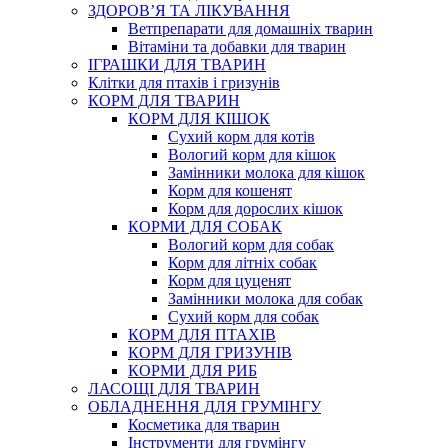
ЗДОРОВ’Я ТА ЛІКУВАННЯ
Ветпрепарати для домашніх тварин
Вітаміни та добавки для тварин
ІГРАШКИ ДЛЯ ТВАРИН
Клітки для птахів і гризунів
КОРМ ДЛЯ ТВАРИН
КОРМ ДЛЯ КІШОК
Сухий корм для котів
Вологий корм для кішок
Замінники молока для кішок
Корм для кошенят
Корм для дорослих кішок
КОРМИ ДЛЯ СОБАК
Вологий корм для собак
Корм для літніх собак
Корм для цуценят
Замінники молока для собак
Сухий корм для собак
КОРМ ДЛЯ ПТАХІВ
КОРМ ДЛЯ ГРИЗУНІВ
КОРМИ ДЛЯ РИБ
ЛАСОЩІ ДЛЯ ТВАРИН
ОБЛАДНЕННЯ ДЛЯ ГРУМІНГУ
Косметика для тварин
Інструменти для грумінгу