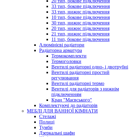
20 тип, бокове підключення
33 тип, бокове підключення
33 тип, нижнє підключення
10 тип, бокове підключення
30 тип, нижнє підключення
20 тип, нижнє підключення
21 тип, нижнє підключення
11 тип, бокове підключення
Алюмінієві радіатори
Радіаторна арматура
Термокомплекти
Термоголовки
Вентилі радіаторні одно- і двотрубні
Вентилі радіаторні простий
регулювання
Вентилі радіаторні термо
Вентилі для радіаторів з нижнім
підключенням
Кран "Маєвського"
Комплектуючі до радіаторів
МЕБЛІ ДЛЯ ВАННОЇ КІМНАТИ
Стелажі
Полиці
Тумби
Дзеркальні шафи