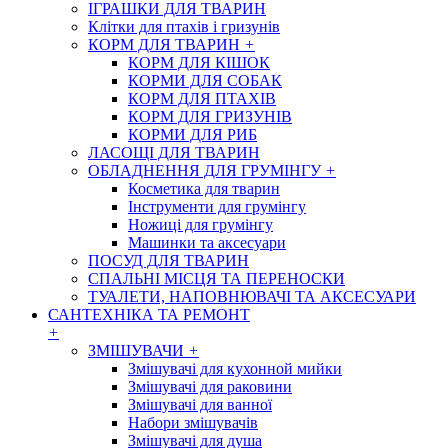
ІГРАШКИ ДЛЯ ТВАРИН
Клітки для птахів і гризунів
КОРМ ДЛЯ ТВАРИН
+
КОРМ ДЛЯ КІШОК
КОРМИ ДЛЯ СОБАК
КОРМ ДЛЯ ПТАХІВ
КОРМ ДЛЯ ГРИЗУНІВ
КОРМИ ДЛЯ РИБ
ЛАСОЩІ ДЛЯ ТВАРИН
ОБЛАДНЕННЯ ДЛЯ ГРУМІНГУ
+
Косметика для тварин
Інструменти для грумінгу
Ножиці для грумінгу
Машинки та аксесуари
ПОСУД ДЛЯ ТВАРИН
СПАЛЬНІ МІСЦЯ ТА ПЕРЕНОСКИ
ТУАЛЕТИ, НАПОВНЮВАЧІ ТА АКСЕСУАРИ
САНТЕХНІКА ТА РЕМОНТ
+
ЗМІШУВАЧИ
+
Змішувачі для кухонной мийки
Змішувачі для раковини
Змішувачі для ванної
Набори змішувачів
Змішувачі для душа