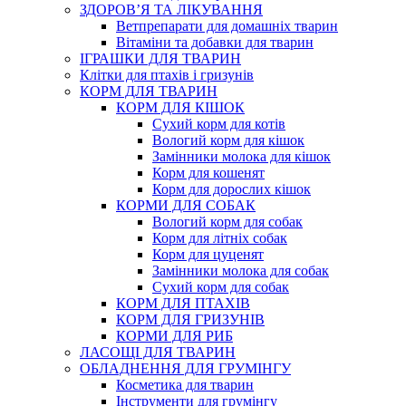
ЗДОРОВ’Я ТА ЛІКУВАННЯ
Ветпрепарати для домашніх тварин
Вітаміни та добавки для тварин
ІГРАШКИ ДЛЯ ТВАРИН
Клітки для птахів і гризунів
КОРМ ДЛЯ ТВАРИН
КОРМ ДЛЯ КІШОК
Сухий корм для котів
Вологий корм для кішок
Замінники молока для кішок
Корм для кошенят
Корм для дорослих кішок
КОРМИ ДЛЯ СОБАК
Вологий корм для собак
Корм для літніх собак
Корм для цуценят
Замінники молока для собак
Сухий корм для собак
КОРМ ДЛЯ ПТАХІВ
КОРМ ДЛЯ ГРИЗУНІВ
КОРМИ ДЛЯ РИБ
ЛАСОЩІ ДЛЯ ТВАРИН
ОБЛАДНЕННЯ ДЛЯ ГРУМІНГУ
Косметика для тварин
Інструменти для грумінгу