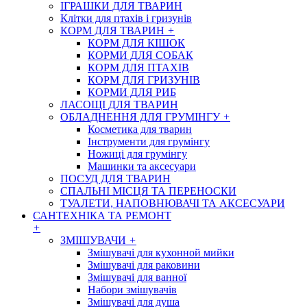
ІГРАШКИ ДЛЯ ТВАРИН
Клітки для птахів і гризунів
КОРМ ДЛЯ ТВАРИН
+
КОРМ ДЛЯ КІШОК
КОРМИ ДЛЯ СОБАК
КОРМ ДЛЯ ПТАХІВ
КОРМ ДЛЯ ГРИЗУНІВ
КОРМИ ДЛЯ РИБ
ЛАСОЩІ ДЛЯ ТВАРИН
ОБЛАДНЕННЯ ДЛЯ ГРУМІНГУ
+
Косметика для тварин
Інструменти для грумінгу
Ножиці для грумінгу
Машинки та аксесуари
ПОСУД ДЛЯ ТВАРИН
СПАЛЬНІ МІСЦЯ ТА ПЕРЕНОСКИ
ТУАЛЕТИ, НАПОВНЮВАЧІ ТА АКСЕСУАРИ
САНТЕХНІКА ТА РЕМОНТ
+
ЗМІШУВАЧИ
+
Змішувачі для кухонной мийки
Змішувачі для раковини
Змішувачі для ванної
Набори змішувачів
Змішувачі для душа