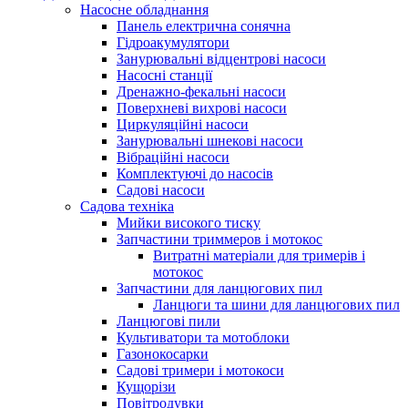
Насосне обладнання
Панель електрична сонячна
Гідроакумулятори
Занурювальні відцентрові насоси
Насосні станції
Дренажно-фекальні насоси
Поверхневі вихрові насоси
Циркуляційні насоси
Занурювальні шнекові насоси
Вібраційні насоси
Комплектуючі до насосів
Cадові насоси
Садова техніка
Мийки високого тиску
Запчастини триммеров і мотокос
Витратні матеріали для тримерів і
мотокос
Запчастини для ланцюгових пил
Ланцюги та шини для ланцюгових пил
Ланцюгові пили
Культиватори та мотоблоки
Газонокосарки
Садові тримери і мотокоси
Кущорізи
Повітродувки