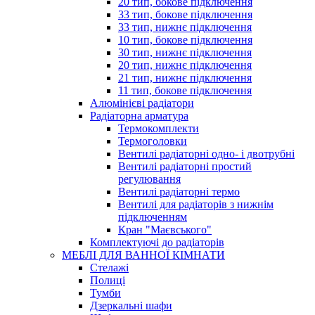
20 тип, бокове підключення
33 тип, бокове підключення
33 тип, нижнє підключення
10 тип, бокове підключення
30 тип, нижнє підключення
20 тип, нижнє підключення
21 тип, нижнє підключення
11 тип, бокове підключення
Алюмінієві радіатори
Радіаторна арматура
Термокомплекти
Термоголовки
Вентилі радіаторні одно- і двотрубні
Вентилі радіаторні простий
регулювання
Вентилі радіаторні термо
Вентилі для радіаторів з нижнім
підключенням
Кран "Маєвського"
Комплектуючі до радіаторів
МЕБЛІ ДЛЯ ВАННОЇ КІМНАТИ
Стелажі
Полиці
Тумби
Дзеркальні шафи