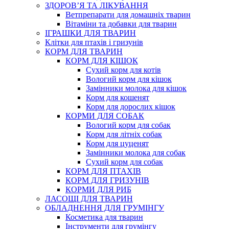
ЗДОРОВ’Я ТА ЛІКУВАННЯ
Ветпрепарати для домашніх тварин
Вітаміни та добавки для тварин
ІГРАШКИ ДЛЯ ТВАРИН
Клітки для птахів і гризунів
КОРМ ДЛЯ ТВАРИН
КОРМ ДЛЯ КІШОК
Сухий корм для котів
Вологий корм для кішок
Замінники молока для кішок
Корм для кошенят
Корм для дорослих кішок
КОРМИ ДЛЯ СОБАК
Вологий корм для собак
Корм для літніх собак
Корм для цуценят
Замінники молока для собак
Сухий корм для собак
КОРМ ДЛЯ ПТАХІВ
КОРМ ДЛЯ ГРИЗУНІВ
КОРМИ ДЛЯ РИБ
ЛАСОЩІ ДЛЯ ТВАРИН
ОБЛАДНЕННЯ ДЛЯ ГРУМІНГУ
Косметика для тварин
Інструменти для грумінгу