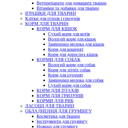
Ветпрепарати для домашніх тварин
Вітаміни та добавки для тварин
ІГРАШКИ ДЛЯ ТВАРИН
Клітки для птахів і гризунів
КОРМ ДЛЯ ТВАРИН
КОРМ ДЛЯ КІШОК
Сухий корм для котів
Вологий корм для кішок
Замінники молока для кішок
Корм для кошенят
Корм для дорослих кішок
КОРМИ ДЛЯ СОБАК
Вологий корм для собак
Корм для літніх собак
Корм для цуценят
Замінники молока для собак
Сухий корм для собак
КОРМ ДЛЯ ПТАХІВ
КОРМ ДЛЯ ГРИЗУНІВ
КОРМИ ДЛЯ РИБ
ЛАСОЩІ ДЛЯ ТВАРИН
ОБЛАДНЕННЯ ДЛЯ ГРУМІНГУ
Косметика для тварин
Інструменти для грумінгу
Ножиці для грумінгу