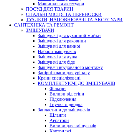
Машинки та аксесуари
ПОСУД ДЛЯ ТВАРИН
СПАЛЬНІ МІСЦЯ ТА ПЕРЕНОСКИ
ТУАЛЕТИ, НАПОВНЮВАЧІ ТА АКСЕСУАРИ
САНТЕХНІКА ТА РЕМОНТ
ЗМІШУВАЧИ
Змішувачі для кухонной мийки
Змішувачі для раковини
Змішувачі для ванної
Набори змішувачів
Змішувачі для душа
Змішувачі для біде
Змішувачі вбудованого монтажу
Запірні крани для уріналу
Крани спеціалізовані
КОМПЛЕКТУЮЧІ ДО ЗМІШУВАЧІВ
Фільтри
Виливи від стіни
Підключення
Гнучка підводка
Запчастини до змішувачів
Шланги
Аератори
Виливи для змішувачів
Картриджі