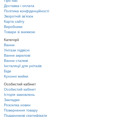
Про нас
Доставка і оплата
Політика конфіденційності
Зворотній зв’язок
Карта сайту
Виробники
Товари зі знижкою
Категорії
Ванни
Унітази підвісні
Ванни акрилові
Ванни сталеві
Інсталяції для унітазів
Біде
Кухонні мийки
Особистий кабінет
Особистий кабінет
Історія замовлень
Закладки
Розсилка новин
Повернення товару
Подарункові сертифікати