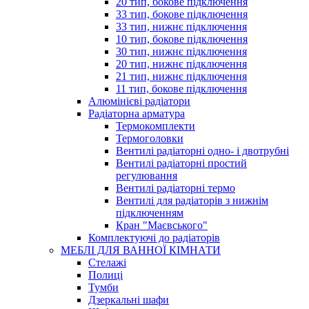
20 тип, бокове підключення
33 тип, бокове підключення
33 тип, нижнє підключення
10 тип, бокове підключення
30 тип, нижнє підключення
20 тип, нижнє підключення
21 тип, нижнє підключення
11 тип, бокове підключення
Алюмінієві радіатори
Радіаторна арматура
Термокомплекти
Термоголовки
Вентилі радіаторні одно- і двотрубні
Вентилі радіаторні простий
регулювання
Вентилі радіаторні термо
Вентилі для радіаторів з нижнім
підключенням
Кран "Маєвського"
Комплектуючі до радіаторів
МЕБЛІ ДЛЯ ВАННОЇ КІМНАТИ
Стелажі
Полиці
Тумби
Дзеркальні шафи