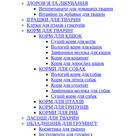
ЗДОРОВ’Я ТА ЛІКУВАННЯ
Ветпрепарати для домашніх тварин
Вітаміни та добавки для тварин
ІГРАШКИ ДЛЯ ТВАРИН
Клітки для птахів і гризунів
КОРМ ДЛЯ ТВАРИН
КОРМ ДЛЯ КІШОК
Сухий корм для котів
Вологий корм для кішок
Замінники молока для кішок
Корм для кошенят
Корм для дорослих кішок
КОРМИ ДЛЯ СОБАК
Вологий корм для собак
Корм для літніх собак
Корм для цуценят
Замінники молока для собак
Сухий корм для собак
КОРМ ДЛЯ ПТАХІВ
КОРМ ДЛЯ ГРИЗУНІВ
КОРМИ ДЛЯ РИБ
ЛАСОЩІ ДЛЯ ТВАРИН
ОБЛАДНЕННЯ ДЛЯ ГРУМІНГУ
Косметика для тварин
Інструменти для грумінгу