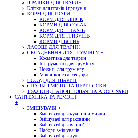
ІГРАШКИ ДЛЯ ТВАРИН
Клітки для птахів і гризунів
КОРМ ДЛЯ ТВАРИН
+
КОРМ ДЛЯ КІШОК
КОРМИ ДЛЯ СОБАК
КОРМ ДЛЯ ПТАХІВ
КОРМ ДЛЯ ГРИЗУНІВ
КОРМИ ДЛЯ РИБ
ЛАСОЩІ ДЛЯ ТВАРИН
ОБЛАДНЕННЯ ДЛЯ ГРУМІНГУ
+
Косметика для тварин
Інструменти для грумінгу
Ножиці для грумінгу
Машинки та аксесуари
ПОСУД ДЛЯ ТВАРИН
СПАЛЬНІ МІСЦЯ ТА ПЕРЕНОСКИ
ТУАЛЕТИ, НАПОВНЮВАЧІ ТА АКСЕСУАРИ
САНТЕХНІКА ТА РЕМОНТ
+
ЗМІШУВАЧИ
+
Змішувачі для кухонной мийки
Змішувачі для раковини
Змішувачі для ванної
Набори змішувачів
Змішувачі для душа