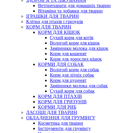
ЗДОРОВ’Я ТА ЛІКУВАННЯ
Ветпрепарати для домашніх тварин
Вітаміни та добавки для тварин
ІГРАШКИ ДЛЯ ТВАРИН
Клітки для птахів і гризунів
КОРМ ДЛЯ ТВАРИН
КОРМ ДЛЯ КІШОК
Сухий корм для котів
Вологий корм для кішок
Замінники молока для кішок
Корм для кошенят
Корм для дорослих кішок
КОРМИ ДЛЯ СОБАК
Вологий корм для собак
Корм для літніх собак
Корм для цуценят
Замінники молока для собак
Сухий корм для собак
КОРМ ДЛЯ ПТАХІВ
КОРМ ДЛЯ ГРИЗУНІВ
КОРМИ ДЛЯ РИБ
ЛАСОЩІ ДЛЯ ТВАРИН
ОБЛАДНЕННЯ ДЛЯ ГРУМІНГУ
Косметика для тварин
Інструменти для грумінгу