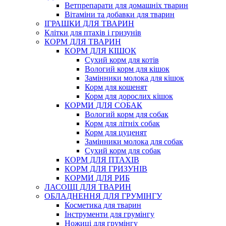
Ветпрепарати для домашніх тварин
Вітаміни та добавки для тварин
ІГРАШКИ ДЛЯ ТВАРИН
Клітки для птахів і гризунів
КОРМ ДЛЯ ТВАРИН
КОРМ ДЛЯ КІШОК
Сухий корм для котів
Вологий корм для кішок
Замінники молока для кішок
Корм для кошенят
Корм для дорослих кішок
КОРМИ ДЛЯ СОБАК
Вологий корм для собак
Корм для літніх собак
Корм для цуценят
Замінники молока для собак
Сухий корм для собак
КОРМ ДЛЯ ПТАХІВ
КОРМ ДЛЯ ГРИЗУНІВ
КОРМИ ДЛЯ РИБ
ЛАСОЩІ ДЛЯ ТВАРИН
ОБЛАДНЕННЯ ДЛЯ ГРУМІНГУ
Косметика для тварин
Інструменти для грумінгу
Ножиці для грумінгу