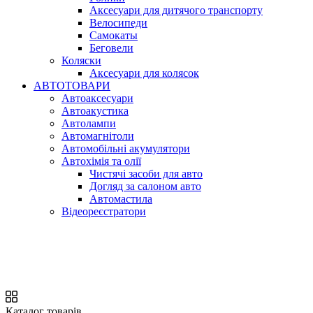
Аксесуари для дитячого транспорту
Велосипеди
Самокаты
Беговели
Коляски
Аксесуари для колясок
АВТОТОВАРИ
Автоаксесуари
Автоакустика
Автолампи
Автомагнітоли
Автомобільні акумулятори
Автохімія та олії
Чистячі засоби для авто
Догляд за салоном авто
Автомастила
Відеореєстратори
Каталог товарів