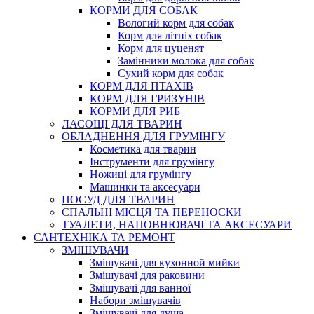
КОРМИ ДЛЯ СОБАК
Вологий корм для собак
Корм для літніх собак
Корм для цуценят
Замінники молока для собак
Сухий корм для собак
КОРМ ДЛЯ ПТАХІВ
КОРМ ДЛЯ ГРИЗУНІВ
КОРМИ ДЛЯ РИБ
ЛАСОЩІ ДЛЯ ТВАРИН
ОБЛАДНЕННЯ ДЛЯ ГРУМІНГУ
Косметика для тварин
Інструменти для грумінгу
Ножиці для грумінгу
Машинки та аксесуари
ПОСУД ДЛЯ ТВАРИН
СПАЛЬНІ МІСЦЯ ТА ПЕРЕНОСКИ
ТУАЛЕТИ, НАПОВНЮВАЧІ ТА АКСЕСУАРИ
САНТЕХНІКА ТА РЕМОНТ
ЗМІШУВАЧИ
Змішувачі для кухонной мийки
Змішувачі для раковини
Змішувачі для ванної
Набори змішувачів
Змішувачі для душа