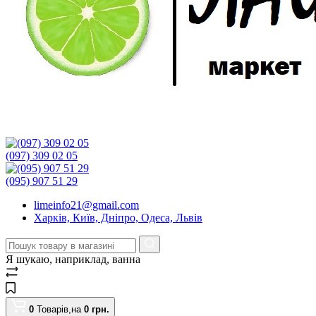
(097) 309 02 05
(095) 907 51 29
limeinfo21@gmail.com
Харків, Київ, Дніпро, Одеса, Львів
Я шукаю, наприклад,
ванна
0
Товарів,
на
0
грн.