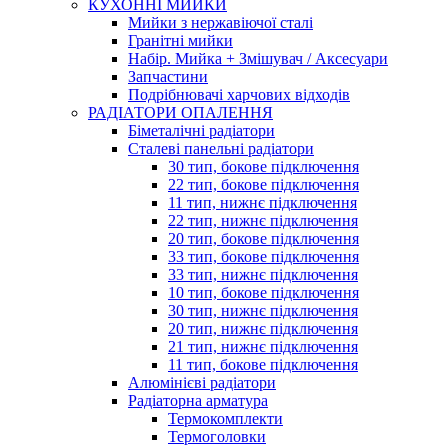
КУХОННІ МИЙКИ
Мийки з нержавіючої сталі
Гранітні мийки
Набір. Мийка + Змішувач / Аксесуари
Запчастини
Подрібнювачі харчових відходів
РАДІАТОРИ ОПАЛЕННЯ
Біметалічні радіатори
Сталеві панельні радіатори
30 тип, бокове підключення
22 тип, бокове підключення
11 тип, нижнє підключення
22 тип, нижнє підключення
20 тип, бокове підключення
33 тип, бокове підключення
33 тип, нижнє підключення
10 тип, бокове підключення
30 тип, нижнє підключення
20 тип, нижнє підключення
21 тип, нижнє підключення
11 тип, бокове підключення
Алюмінієві радіатори
Радіаторна арматура
Термокомплекти
Термоголовки