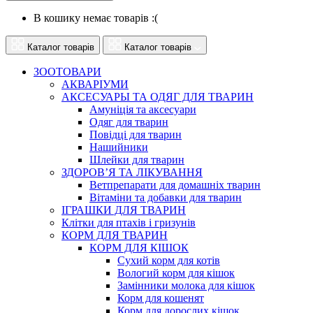
В кошику немає товарів :(
Каталог товарів
Каталог товарів
ЗООТОВАРИ
АКВАРІУМИ
АКСЕСУАРЫ ТА ОДЯГ ДЛЯ ТВАРИН
Амуніція та аксесуари
Одяг для тварин
Повідці для тварин
Нашийники
Шлейки для тварин
ЗДОРОВ’Я ТА ЛІКУВАННЯ
Ветпрепарати для домашніх тварин
Вітаміни та добавки для тварин
ІГРАШКИ ДЛЯ ТВАРИН
Клітки для птахів і гризунів
КОРМ ДЛЯ ТВАРИН
КОРМ ДЛЯ КІШОК
Сухий корм для котів
Вологий корм для кішок
Замінники молока для кішок
Корм для кошенят
Корм для дорослих кішок