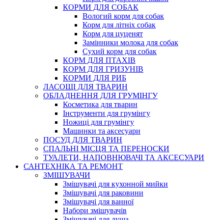
КОРМИ ДЛЯ СОБАК
Вологий корм для собак
Корм для літніх собак
Корм для цуценят
Замінники молока для собак
Сухий корм для собак
КОРМ ДЛЯ ПТАХІВ
КОРМ ДЛЯ ГРИЗУНІВ
КОРМИ ДЛЯ РИБ
ЛАСОЩІ ДЛЯ ТВАРИН
ОБЛАДНЕННЯ ДЛЯ ГРУМІНГУ
Косметика для тварин
Інструменти для грумінгу
Ножиці для грумінгу
Машинки та аксесуари
ПОСУД ДЛЯ ТВАРИН
СПАЛЬНІ МІСЦЯ ТА ПЕРЕНОСКИ
ТУАЛЕТИ, НАПОВНЮВАЧІ ТА АКСЕСУАРИ
САНТЕХНІКА ТА РЕМОНТ
ЗМІШУВАЧИ
Змішувачі для кухонной мийки
Змішувачі для раковини
Змішувачі для ванної
Набори змішувачів
Змішувачі для душа