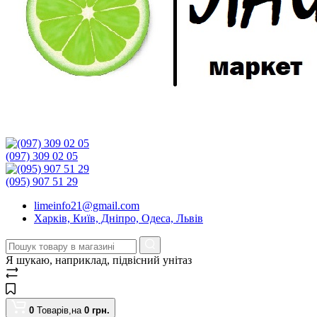
(097) 309 02 05
(095) 907 51 29
limeinfo21@gmail.com
Харків, Київ, Дніпро, Одеса, Львів
Я шукаю, наприклад,
підвісний унітаз
0
Товарів,
на
0
грн.