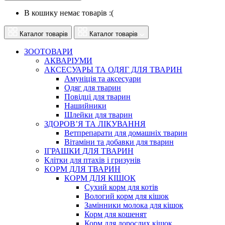
В кошику немає товарів :(
Каталог товарів
Каталог товарів
ЗООТОВАРИ
АКВАРІУМИ
АКСЕСУАРЫ ТА ОДЯГ ДЛЯ ТВАРИН
Амуніція та аксесуари
Одяг для тварин
Повідці для тварин
Нашийники
Шлейки для тварин
ЗДОРОВ’Я ТА ЛІКУВАННЯ
Ветпрепарати для домашніх тварин
Вітаміни та добавки для тварин
ІГРАШКИ ДЛЯ ТВАРИН
Клітки для птахів і гризунів
КОРМ ДЛЯ ТВАРИН
КОРМ ДЛЯ КІШОК
Сухий корм для котів
Вологий корм для кішок
Замінники молока для кішок
Корм для кошенят
Корм для дорослих кішок