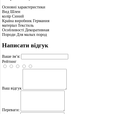
Основні характеристики
Вид
Шлеи
колір
Синий
Країна виробник
Германия
матеріал
Текстиль
Особливості
Декоративная
Породи
Для малых пород
Написати відгук
Ваше ім’я:
Рейтинг
Ваш відгук
Переваги: