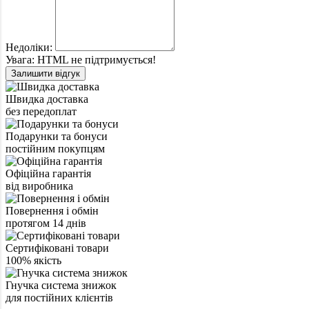
Недоліки:
Увага:
HTML не підтримується!
Залишити відгук
Швидка доставка
без передоплат
Подарунки та бонуси
постійним покупцям
Офіційна гарантія
від виробника
Повернення і обмін
протягом 14 днів
Сертифіковані товари
100% якість
Гнучка система знижок
для постійних клієнтів