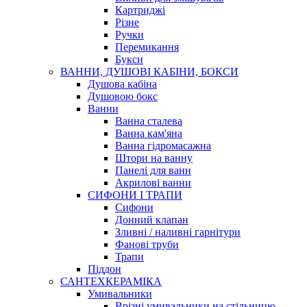
Картриджі
Різне
Ручки
Перемикання
Букси
ВАННИ, ДУШОВІ КАБІНИ, БОКСИ
Душова кабіна
Душовою бокс
Ванни
Ванна сталева
Ванна кам'яна
Ванна гідромасажна
Штори на ванну
Панелі для ванн
Акрилові ванни
СИФОНИ І ТРАПИ
Сифони
Донний клапан
Зливні / наливні гарнітури
Фанові труби
Трапи
Піддон
САНТЕХКЕРАМІКА
Умивальники
Врізні умивальники на стільницю