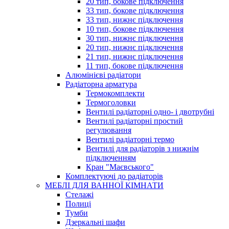
20 тип, бокове підключення
33 тип, бокове підключення
33 тип, нижнє підключення
10 тип, бокове підключення
30 тип, нижнє підключення
20 тип, нижнє підключення
21 тип, нижнє підключення
11 тип, бокове підключення
Алюмінієві радіатори
Радіаторна арматура
Термокомплекти
Термоголовки
Вентилі радіаторні одно- і двотрубні
Вентилі радіаторні простий
регулювання
Вентилі радіаторні термо
Вентилі для радіаторів з нижнім
підключенням
Кран "Маєвського"
Комплектуючі до радіаторів
МЕБЛІ ДЛЯ ВАННОЇ КІМНАТИ
Стелажі
Полиці
Тумби
Дзеркальні шафи