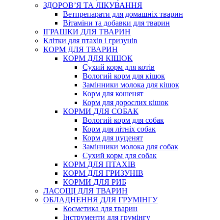
ЗДОРОВ’Я ТА ЛІКУВАННЯ
Ветпрепарати для домашніх тварин
Вітаміни та добавки для тварин
ІГРАШКИ ДЛЯ ТВАРИН
Клітки для птахів і гризунів
КОРМ ДЛЯ ТВАРИН
КОРМ ДЛЯ КІШОК
Сухий корм для котів
Вологий корм для кішок
Замінники молока для кішок
Корм для кошенят
Корм для дорослих кішок
КОРМИ ДЛЯ СОБАК
Вологий корм для собак
Корм для літніх собак
Корм для цуценят
Замінники молока для собак
Сухий корм для собак
КОРМ ДЛЯ ПТАХІВ
КОРМ ДЛЯ ГРИЗУНІВ
КОРМИ ДЛЯ РИБ
ЛАСОЩІ ДЛЯ ТВАРИН
ОБЛАДНЕННЯ ДЛЯ ГРУМІНГУ
Косметика для тварин
Інструменти для грумінгу