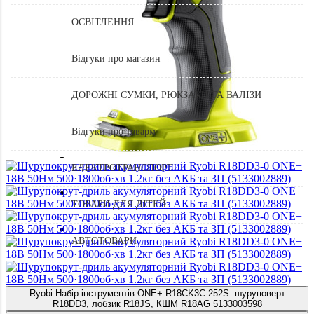
ОСВІТЛЕННЯ
Відгуки про магазин
ДОРОЖНІ СУМКИ, РЮКЗАКИ ТА ВАЛІЗИ
Відгуки про товарм
ЕЛЕКТРОТРАНСПОРТ
ТОВАРИ ДЛЯ ДІТЕЙ
АВТОТОВАРИ
Ryobi Набір інструментів ONE+ R18CK3C-252S: шуруповерт
R18DD3, лобзик R18JS, КШМ R18AG 5133003598