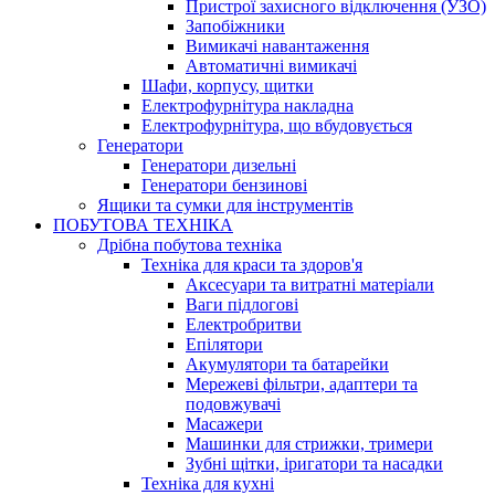
Пристрої захисного відключення (УЗО)
Запобіжники
Вимикачі навантаження
Автоматичні вимикачі
Шафи, корпусу, щитки
Електрофурнітура накладна
Електрофурнітура, що вбудовується
Генератори
Генератори дизельні
Генератори бензинові
Ящики та сумки для інструментів
ПОБУТОВА ТЕХНІКА
Дрібна побутова техніка
Техніка для краси та здоров'я
Аксесуари та витратні матеріали
Ваги підлогові
Електробритви
Епілятори
Акумулятори та батарейки
Мережеві фільтри, адаптери та
подовжувачі
Масажери
Машинки для стрижки, тримери
Зубні щітки, іригатори та насадки
Техніка для кухні