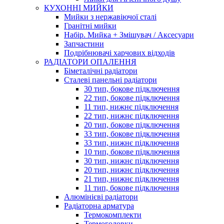
КУХОННІ МИЙКИ
Мийки з нержавіючої сталі
Гранітні мийки
Набір. Мийка + Змішувач / Аксесуари
Запчастини
Подрібнювачі харчових відходів
РАДІАТОРИ ОПАЛЕННЯ
Біметалічні радіатори
Сталеві панельні радіатори
30 тип, бокове підключення
22 тип, бокове підключення
11 тип, нижнє підключення
22 тип, нижнє підключення
20 тип, бокове підключення
33 тип, бокове підключення
33 тип, нижнє підключення
10 тип, бокове підключення
30 тип, нижнє підключення
20 тип, нижнє підключення
21 тип, нижнє підключення
11 тип, бокове підключення
Алюмінієві радіатори
Радіаторна арматура
Термокомплекти
Термоголовки