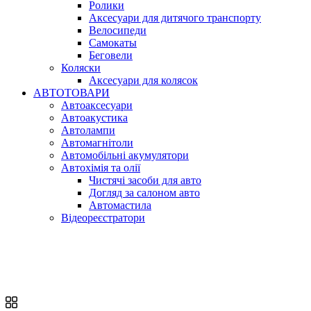
Ролики
Аксесуари для дитячого транспорту
Велосипеди
Самокаты
Беговели
Коляски
Аксесуари для колясок
АВТОТОВАРИ
Автоаксесуари
Автоакустика
Автолампи
Автомагнітоли
Автомобільні акумулятори
Автохімія та олії
Чистячі засоби для авто
Догляд за салоном авто
Автомастила
Відеореєстратори