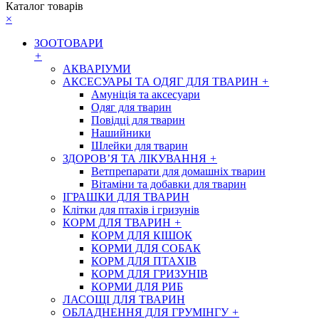
Каталог товарів
×
ЗООТОВАРИ
+
АКВАРІУМИ
АКСЕСУАРЫ ТА ОДЯГ ДЛЯ ТВАРИН
+
Амуніція та аксесуари
Одяг для тварин
Повідці для тварин
Нашийники
Шлейки для тварин
ЗДОРОВ’Я ТА ЛІКУВАННЯ
+
Ветпрепарати для домашніх тварин
Вітаміни та добавки для тварин
ІГРАШКИ ДЛЯ ТВАРИН
Клітки для птахів і гризунів
КОРМ ДЛЯ ТВАРИН
+
КОРМ ДЛЯ КІШОК
КОРМИ ДЛЯ СОБАК
КОРМ ДЛЯ ПТАХІВ
КОРМ ДЛЯ ГРИЗУНІВ
КОРМИ ДЛЯ РИБ
ЛАСОЩІ ДЛЯ ТВАРИН
ОБЛАДНЕННЯ ДЛЯ ГРУМІНГУ
+