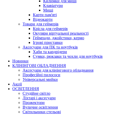
Килимки для миші
Клавіатури
Миші
Карти пам'яті
Відеокарти
Товари для геймерів
Крісла для геймерів
Окуляри віртуальної реальності
Геймпади, джойстики, кермо
Ігрові приставки
Аксесуари для ПК та ноутбуків
Хаби та кардрідери
Сумки, рюкзаки та чохли для ноутбуків
Новинки
КЛІНІНГОВІ ОБЛАДНЕННЯ
Аксесуари для клінінгового обладнання
Професійні пилососи
Універсальні мийки
Акції
ОСВІТЛЕННЯ
Студійне світло
Ліхтарі і аксесуари
Прожектори
Вуличне освітлення
Світильники стельові