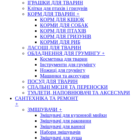
ІГРАШКИ ДЛЯ ТВАРИН
Клітки для птахів і гризунів
КОРМ ДЛЯ ТВАРИН
+
КОРМ ДЛЯ КІШОК
КОРМИ ДЛЯ СОБАК
КОРМ ДЛЯ ПТАХІВ
КОРМ ДЛЯ ГРИЗУНІВ
КОРМИ ДЛЯ РИБ
ЛАСОЩІ ДЛЯ ТВАРИН
ОБЛАДНЕННЯ ДЛЯ ГРУМІНГУ
+
Косметика для тварин
Інструменти для грумінгу
Ножиці для грумінгу
Машинки та аксесуари
ПОСУД ДЛЯ ТВАРИН
СПАЛЬНІ МІСЦЯ ТА ПЕРЕНОСКИ
ТУАЛЕТИ, НАПОВНЮВАЧІ ТА АКСЕСУАРИ
САНТЕХНІКА ТА РЕМОНТ
+
ЗМІШУВАЧИ
+
Змішувачі для кухонной мийки
Змішувачі для раковини
Змішувачі для ванної
Набори змішувачів
Змішувачі для душа