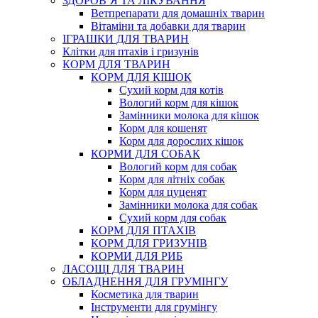
ЗДОРОВ’Я ТА ЛІКУВАННЯ
Ветпрепарати для домашніх тварин
Вітаміни та добавки для тварин
ІГРАШКИ ДЛЯ ТВАРИН
Клітки для птахів і гризунів
КОРМ ДЛЯ ТВАРИН
КОРМ ДЛЯ КІШОК
Сухий корм для котів
Вологий корм для кішок
Замінники молока для кішок
Корм для кошенят
Корм для дорослих кішок
КОРМИ ДЛЯ СОБАК
Вологий корм для собак
Корм для літніх собак
Корм для цуценят
Замінники молока для собак
Сухий корм для собак
КОРМ ДЛЯ ПТАХІВ
КОРМ ДЛЯ ГРИЗУНІВ
КОРМИ ДЛЯ РИБ
ЛАСОЩІ ДЛЯ ТВАРИН
ОБЛАДНЕННЯ ДЛЯ ГРУМІНГУ
Косметика для тварин
Інструменти для грумінгу