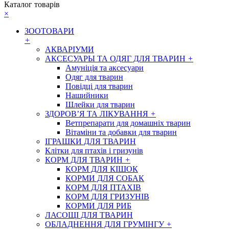
Каталог товарів
×
ЗООТОВАРИ
+
АКВАРІУМИ
АКСЕСУАРЫ ТА ОДЯГ ДЛЯ ТВАРИН
+
Амуніція та аксесуари
Одяг для тварин
Повідці для тварин
Нашийники
Шлейки для тварин
ЗДОРОВ’Я ТА ЛІКУВАННЯ
+
Ветпрепарати для домашніх тварин
Вітаміни та добавки для тварин
ІГРАШКИ ДЛЯ ТВАРИН
Клітки для птахів і гризунів
КОРМ ДЛЯ ТВАРИН
+
КОРМ ДЛЯ КІШОК
КОРМИ ДЛЯ СОБАК
КОРМ ДЛЯ ПТАХІВ
КОРМ ДЛЯ ГРИЗУНІВ
КОРМИ ДЛЯ РИБ
ЛАСОЩІ ДЛЯ ТВАРИН
ОБЛАДНЕННЯ ДЛЯ ГРУМІНГУ
+