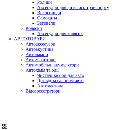
Ролики
Аксесуари для дитячого транспорту
Велосипеди
Самокаты
Беговели
Коляски
Аксесуари для колясок
АВТОТОВАРИ
Автоаксесуари
Автоакустика
Автолампи
Автомагнітоли
Автомобільні акумулятори
Автохімія та олії
Чистячі засоби для авто
Догляд за салоном авто
Автомастила
Відеореєстратори