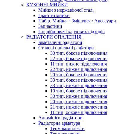
КУХОННІ МИЙКИ
Мийки з нержавіючої сталі
Гранітні мийки
Набір. Мийка + Змішувач / Аксесуари
Запчастини
Подрібнювачі харчових відходів
РАДІАТОРИ ОПАЛЕННЯ
Біметалічні радіатори
Сталеві панельні радіатори
30 тип, бокове підключення
22 тип, бокове підключення
11 тип, нижнє підключення
22 тип, нижнє підключення
20 тип, бокове підключення
33 тип, бокове підключення
33 тип, нижнє підключення
10 тип, бокове підключення
30 тип, нижнє підключення
20 тип, нижнє підключення
21 тип, нижнє підключення
11 тип, бокове підключення
Алюмінієві радіатори
Радіаторна арматура
Термокомплекти
Термоголовки