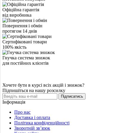
Офіційна гарантія
від виробника
Повернення і обмін
протягом 14 днів
Сертифіковані товари
100% якість
Гнучка система знижок
для постійних клієнтів
Хочете бути в курсі всіх акцій і знижок?
Підпишіться на нашу розсилку
Підписатись
Інформація
Про нас
Доставка і оплата
Політика конфіденційності
Зворотній зв’язок