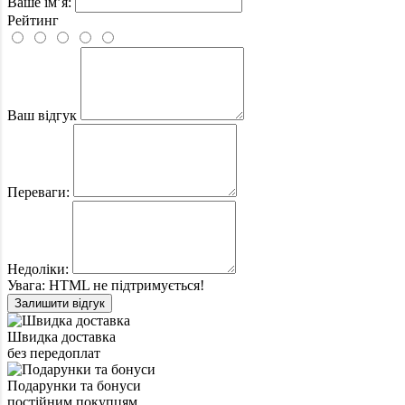
Ваше ім’я:
Рейтинг
Ваш відгук
Переваги:
Недоліки:
Увага:
HTML не підтримується!
Залишити відгук
Швидка доставка
без передоплат
Подарунки та бонуси
постійним покупцям