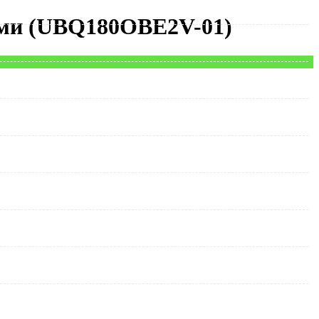
ами (UBQ180OBE2V-01)