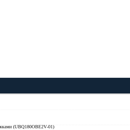
ніжками (UBQ180OBE2V-01)