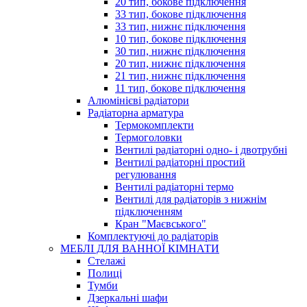
20 тип, бокове підключення
33 тип, бокове підключення
33 тип, нижнє підключення
10 тип, бокове підключення
30 тип, нижнє підключення
20 тип, нижнє підключення
21 тип, нижнє підключення
11 тип, бокове підключення
Алюмінієві радіатори
Радіаторна арматура
Термокомплекти
Термоголовки
Вентилі радіаторні одно- і двотрубні
Вентилі радіаторні простий
регулювання
Вентилі радіаторні термо
Вентилі для радіаторів з нижнім
підключенням
Кран "Маєвського"
Комплектуючі до радіаторів
МЕБЛІ ДЛЯ ВАННОЇ КІМНАТИ
Стелажі
Полиці
Тумби
Дзеркальні шафи