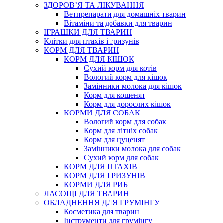
ЗДОРОВ’Я ТА ЛІКУВАННЯ
Ветпрепарати для домашніх тварин
Вітаміни та добавки для тварин
ІГРАШКИ ДЛЯ ТВАРИН
Клітки для птахів і гризунів
КОРМ ДЛЯ ТВАРИН
КОРМ ДЛЯ КІШОК
Сухий корм для котів
Вологий корм для кішок
Замінники молока для кішок
Корм для кошенят
Корм для дорослих кішок
КОРМИ ДЛЯ СОБАК
Вологий корм для собак
Корм для літніх собак
Корм для цуценят
Замінники молока для собак
Сухий корм для собак
КОРМ ДЛЯ ПТАХІВ
КОРМ ДЛЯ ГРИЗУНІВ
КОРМИ ДЛЯ РИБ
ЛАСОЩІ ДЛЯ ТВАРИН
ОБЛАДНЕННЯ ДЛЯ ГРУМІНГУ
Косметика для тварин
Інструменти для грумінгу