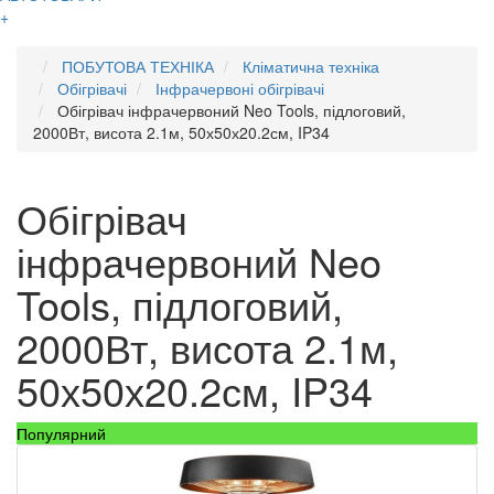
+
ПОБУТОВА ТЕХНІКА
Кліматична техніка
Обігрівачі
Інфрачервоні обігрівачі
Обігрівач інфрачервоний Neo Tools, підлоговий,
2000Вт, висота 2.1м, 50х50х20.2см, IP34
Обігрівач
інфрачервоний Neo
Tools, підлоговий,
2000Вт, висота 2.1м,
50х50х20.2см, IP34
Популярний