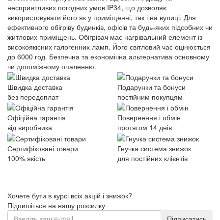
несприятливих погодних умов IP34, що дозволяє
використовувати його як у приміщенні, так і на вулиці. Для
ефективного обігріву будинків, офісів та будь-яких підсобних чи
житлових приміщень. Обігрівач має нагрівальний елемент із
високоякісних галогенних ламп. Його світловий час оцінюється
до 6000 год. Безпечна та економічна альтернатива основному
чи допоміжному опаленню.
Швидка доставка
Подарунки та бонуси
без передоплат
постійним покупцям
Офіційна гарантія
Повернення і обмін
від виробника
протягом 14 днів
Сертифіковані товари
Гнучка система знижок
100% якість
для постійних клієнтів
Хочете бути в курсі всіх акцій і знижок?
Підпишіться на нашу розсилку
Підписатись