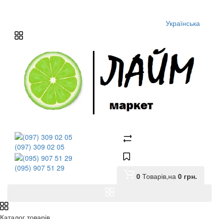
Українська
(097) 309 02 05
(095) 907 51 29
0
Товарів,
на
0
грн.
Каталог товарів