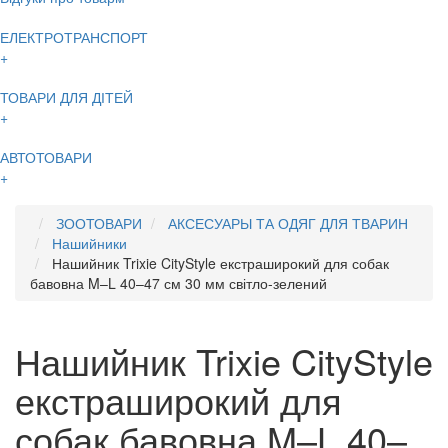
ЕЛЕКТРОТРАНСПОРТ
+
ТОВАРИ ДЛЯ ДІТЕЙ
+
АВТОТОВАРИ
+
ЗООТОВАРИ
АКСЕСУАРЫ ТА ОДЯГ ДЛЯ ТВАРИН
Нашийники
Нашийник Trixie CityStyle екстраширокий для собак
бавовна M–L 40–47 см 30 мм світло-зелений
Нашийник Trixie CityStyle
екстраширокий для
собак бавовна M–L 40–