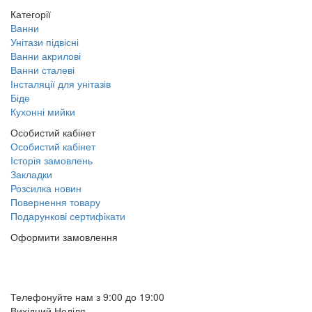
Категорії
Ванни
Унітази підвісні
Ванни акрилові
Ванни сталеві
Інсталяції для унітазів
Біде
Кухонні мийки
Особистий кабінет
Особистий кабінет
Історія замовлень
Закладки
Розсилка новин
Повернення товару
Подарункові сертифікати
Оформити замовлення
(097) 309 02 05
(095) 907 51 29
Телефонуйте нам з 9:00 до 19:00
Вихідний Неділя