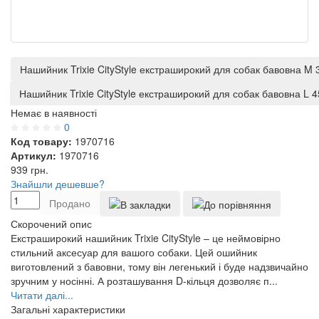
Нашийник Trixie CityStyle екстраширокий для собак бавовна M 
Нашийник Trixie CityStyle екстраширокий для собак бавовна L 
Немає в наявності
0
Код товару:
1970716
Артикул:
1970716
939
грн.
Знайшли дешевше?
Продано
Скорочений опис
Екстраширокий нашийник Trixie CityStyle – це неймовірно
стильний аксесуар для вашого собаки. Цей ошийник
виготовлений з бавовни, тому він легенький і буде надзвичайно
зручним у носінні. А розташування D-кільця дозволяє п...
Читати далі...
Загальні характеристики