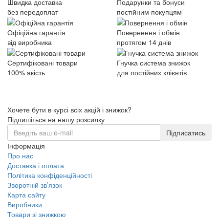
Швидка доставка
Подарунки та бонуси
без передоплат
постійним покупцям
Офіційна гарантія
Повернення і обмін
від виробника
протягом 14 днів
Сертифіковані товари
Гнучка система знижок
100% якість
для постійних клієнтів
Хочете бути в курсі всіх акцій і знижок?
Підпишіться на нашу розсилку
Підписатись
Інформація
Про нас
Доставка і оплата
Політика конфіденційності
Зворотній зв’язок
Карта сайту
Виробники
Товари зі знижкою