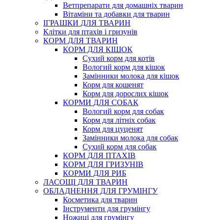
Ветпрепарати для домашніх тварин
Вітаміни та добавки для тварин
ІГРАШКИ ДЛЯ ТВАРИН
Клітки для птахів і гризунів
КОРМ ДЛЯ ТВАРИН
КОРМ ДЛЯ КІШОК
Сухий корм для котів
Вологий корм для кішок
Замінники молока для кішок
Корм для кошенят
Корм для дорослих кішок
КОРМИ ДЛЯ СОБАК
Вологий корм для собак
Корм для літніх собак
Корм для цуценят
Замінники молока для собак
Сухий корм для собак
КОРМ ДЛЯ ПТАХІВ
КОРМ ДЛЯ ГРИЗУНІВ
КОРМИ ДЛЯ РИБ
ЛАСОЩІ ДЛЯ ТВАРИН
ОБЛАДНЕННЯ ДЛЯ ГРУМІНГУ
Косметика для тварин
Інструменти для грумінгу
Ножиці для грумінгу