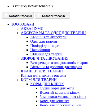
В кошику немає товарів :(
Каталог товарів
Каталог товарів
ЗООТОВАРИ
АКВАРІУМИ
АКСЕСУАРЫ ТА ОДЯГ ДЛЯ ТВАРИН
Амуніція та аксесуари
Одяг для тварин
Повідці для тварин
Нашийники
Шлейки для тварин
ЗДОРОВ’Я ТА ЛІКУВАННЯ
Ветпрепарати для домашніх тварин
Вітаміни та добавки для тварин
ІГРАШКИ ДЛЯ ТВАРИН
Клітки для птахів і гризунів
КОРМ ДЛЯ ТВАРИН
КОРМ ДЛЯ КІШОК
Сухий корм для котів
Вологий корм для кішок
Замінники молока для кішок
Корм для кошенят
Корм для дорослих кішок