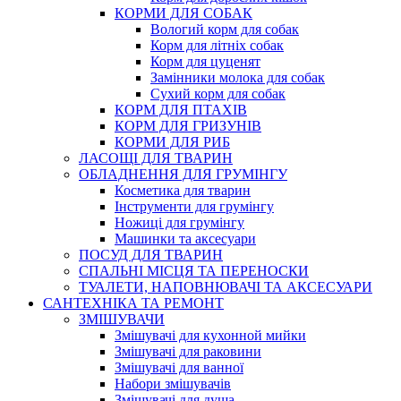
КОРМИ ДЛЯ СОБАК
Вологий корм для собак
Корм для літніх собак
Корм для цуценят
Замінники молока для собак
Сухий корм для собак
КОРМ ДЛЯ ПТАХІВ
КОРМ ДЛЯ ГРИЗУНІВ
КОРМИ ДЛЯ РИБ
ЛАСОЩІ ДЛЯ ТВАРИН
ОБЛАДНЕННЯ ДЛЯ ГРУМІНГУ
Косметика для тварин
Інструменти для грумінгу
Ножиці для грумінгу
Машинки та аксесуари
ПОСУД ДЛЯ ТВАРИН
СПАЛЬНІ МІСЦЯ ТА ПЕРЕНОСКИ
ТУАЛЕТИ, НАПОВНЮВАЧІ ТА АКСЕСУАРИ
САНТЕХНІКА ТА РЕМОНТ
ЗМІШУВАЧИ
Змішувачі для кухонной мийки
Змішувачі для раковини
Змішувачі для ванної
Набори змішувачів
Змішувачі для душа