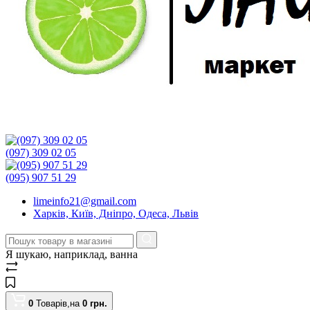
(097) 309 02 05
(095) 907 51 29
limeinfo21@gmail.com
Харків, Київ, Дніпро, Одеса, Львів
Я шукаю, наприклад,
ванна
0
Товарів,
на
0
грн.