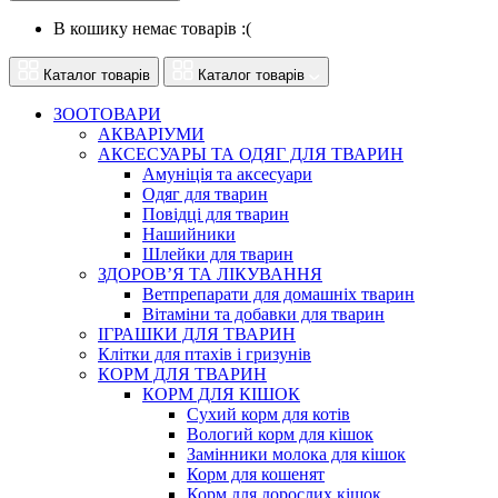
В кошику немає товарів :(
Каталог товарів
Каталог товарів
ЗООТОВАРИ
АКВАРІУМИ
АКСЕСУАРЫ ТА ОДЯГ ДЛЯ ТВАРИН
Амуніція та аксесуари
Одяг для тварин
Повідці для тварин
Нашийники
Шлейки для тварин
ЗДОРОВ’Я ТА ЛІКУВАННЯ
Ветпрепарати для домашніх тварин
Вітаміни та добавки для тварин
ІГРАШКИ ДЛЯ ТВАРИН
Клітки для птахів і гризунів
КОРМ ДЛЯ ТВАРИН
КОРМ ДЛЯ КІШОК
Сухий корм для котів
Вологий корм для кішок
Замінники молока для кішок
Корм для кошенят
Корм для дорослих кішок