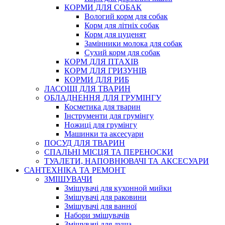
КОРМИ ДЛЯ СОБАК
Вологий корм для собак
Корм для літніх собак
Корм для цуценят
Замінники молока для собак
Сухий корм для собак
КОРМ ДЛЯ ПТАХІВ
КОРМ ДЛЯ ГРИЗУНІВ
КОРМИ ДЛЯ РИБ
ЛАСОЩІ ДЛЯ ТВАРИН
ОБЛАДНЕННЯ ДЛЯ ГРУМІНГУ
Косметика для тварин
Інструменти для грумінгу
Ножиці для грумінгу
Машинки та аксесуари
ПОСУД ДЛЯ ТВАРИН
СПАЛЬНІ МІСЦЯ ТА ПЕРЕНОСКИ
ТУАЛЕТИ, НАПОВНЮВАЧІ ТА АКСЕСУАРИ
САНТЕХНІКА ТА РЕМОНТ
ЗМІШУВАЧИ
Змішувачі для кухонной мийки
Змішувачі для раковини
Змішувачі для ванної
Набори змішувачів
Змішувачі для душа