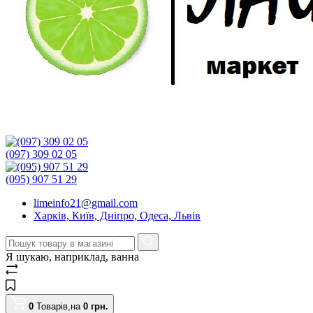
(097) 309 02 05
(095) 907 51 29
limeinfo21@gmail.com
Харків, Київ, Дніпро, Одеса, Львів
Я шукаю, наприклад,
ванна
0
Товарів,
на
0
грн.