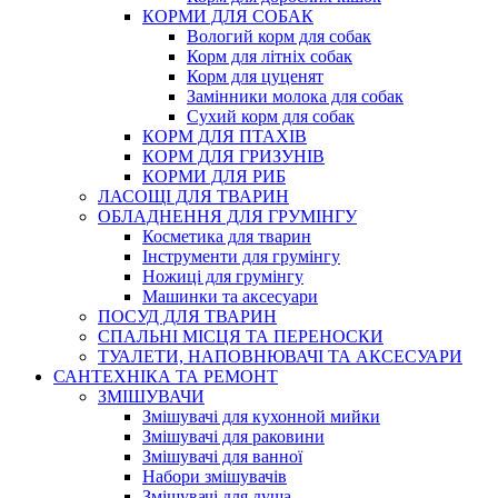
КОРМИ ДЛЯ СОБАК
Вологий корм для собак
Корм для літніх собак
Корм для цуценят
Замінники молока для собак
Сухий корм для собак
КОРМ ДЛЯ ПТАХІВ
КОРМ ДЛЯ ГРИЗУНІВ
КОРМИ ДЛЯ РИБ
ЛАСОЩІ ДЛЯ ТВАРИН
ОБЛАДНЕННЯ ДЛЯ ГРУМІНГУ
Косметика для тварин
Інструменти для грумінгу
Ножиці для грумінгу
Машинки та аксесуари
ПОСУД ДЛЯ ТВАРИН
СПАЛЬНІ МІСЦЯ ТА ПЕРЕНОСКИ
ТУАЛЕТИ, НАПОВНЮВАЧІ ТА АКСЕСУАРИ
САНТЕХНІКА ТА РЕМОНТ
ЗМІШУВАЧИ
Змішувачі для кухонной мийки
Змішувачі для раковини
Змішувачі для ванної
Набори змішувачів
Змішувачі для душа