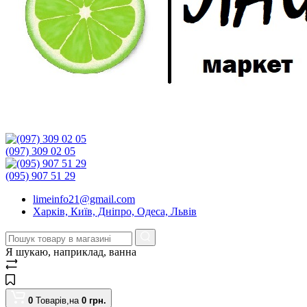
(097) 309 02 05
(095) 907 51 29
limeinfo21@gmail.com
Харків, Київ, Дніпро, Одеса, Львів
Я шукаю, наприклад,
ванна
0
Товарів,
на
0
грн.