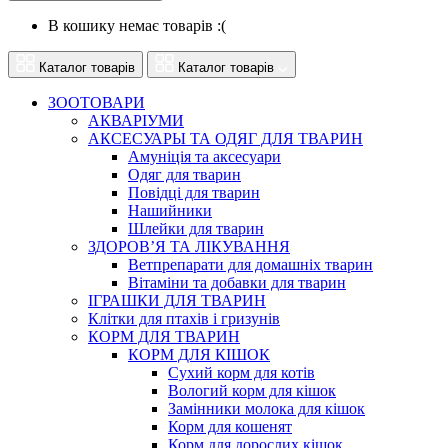
В кошику немає товарів :(
Каталог товарів
Каталог товарів
ЗООТОВАРИ
АКВАРІУМИ
АКСЕСУАРЫ ТА ОДЯГ ДЛЯ ТВАРИН
Амуніція та аксесуари
Одяг для тварин
Повідці для тварин
Нашийники
Шлейки для тварин
ЗДОРОВ’Я ТА ЛІКУВАННЯ
Ветпрепарати для домашніх тварин
Вітаміни та добавки для тварин
ІГРАШКИ ДЛЯ ТВАРИН
Клітки для птахів і гризунів
КОРМ ДЛЯ ТВАРИН
КОРМ ДЛЯ КІШОК
Сухий корм для котів
Вологий корм для кішок
Замінники молока для кішок
Корм для кошенят
Корм для дорослих кішок