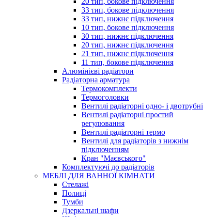
20 тип, бокове підключення
33 тип, бокове підключення
33 тип, нижнє підключення
10 тип, бокове підключення
30 тип, нижнє підключення
20 тип, нижнє підключення
21 тип, нижнє підключення
11 тип, бокове підключення
Алюмінієві радіатори
Радіаторна арматура
Термокомплекти
Термоголовки
Вентилі радіаторні одно- і двотрубні
Вентилі радіаторні простий
регулювання
Вентилі радіаторні термо
Вентилі для радіаторів з нижнім
підключенням
Кран "Маєвського"
Комплектуючі до радіаторів
МЕБЛІ ДЛЯ ВАННОЇ КІМНАТИ
Стелажі
Полиці
Тумби
Дзеркальні шафи