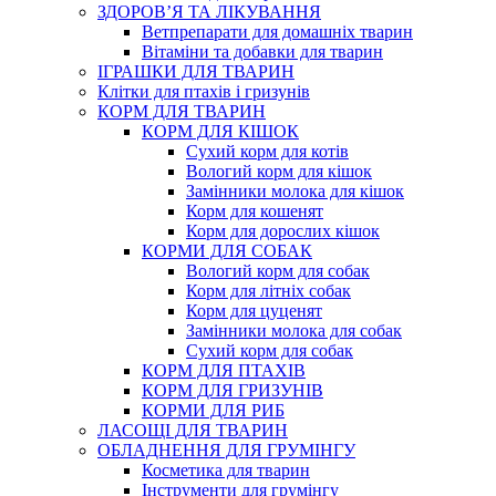
ЗДОРОВ’Я ТА ЛІКУВАННЯ
Ветпрепарати для домашніх тварин
Вітаміни та добавки для тварин
ІГРАШКИ ДЛЯ ТВАРИН
Клітки для птахів і гризунів
КОРМ ДЛЯ ТВАРИН
КОРМ ДЛЯ КІШОК
Сухий корм для котів
Вологий корм для кішок
Замінники молока для кішок
Корм для кошенят
Корм для дорослих кішок
КОРМИ ДЛЯ СОБАК
Вологий корм для собак
Корм для літніх собак
Корм для цуценят
Замінники молока для собак
Сухий корм для собак
КОРМ ДЛЯ ПТАХІВ
КОРМ ДЛЯ ГРИЗУНІВ
КОРМИ ДЛЯ РИБ
ЛАСОЩІ ДЛЯ ТВАРИН
ОБЛАДНЕННЯ ДЛЯ ГРУМІНГУ
Косметика для тварин
Інструменти для грумінгу