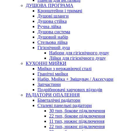
Панель для інсталяції
ДУШОВА ПРОГРАМА
Кронштейни і тримачі
Душові шланги
Душова стійка
Ручна лійка
Душова система
Душовий набір
Стельова лійка
Гігієнічний душ
Набори для гігієнічного душу
Лійки для гігієнічного душу
КУХОННІ МИЙКИ
Мийки з нержавіючої сталі
Гранітні мийки
Набір. Мийка + Змішувач / Аксесуари
Запчастини
Подрібнювачі харчових відходів
РАДІАТОРИ ОПАЛЕННЯ
Біметалічні радіатори
Сталеві панельні радіатори
30 тип, бокове підключення
22 тип, бокове підключення
11 тип, нижнє підключення
22 тип, нижнє підключення