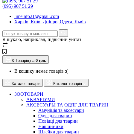
(095) 907 51 29
limeinfo21@gmail.com
Харків, Київ, Дніпро, Одеса, Львів
Я шукаю, наприклад,
підвісний унітаз
0
Товарів,
на
0
грн.
В кошику немає товарів :(
Каталог товарів
Каталог товарів
ЗООТОВАРИ
АКВАРІУМИ
АКСЕСУАРЫ ТА ОДЯГ ДЛЯ ТВАРИН
Амуніція та аксесуари
Одяг для тварин
Повідці для тварин
Нашийники
Шлейки для тварин