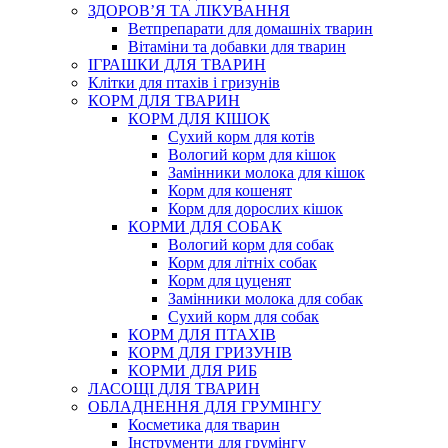
ЗДОРОВ’Я ТА ЛІКУВАННЯ
Ветпрепарати для домашніх тварин
Вітаміни та добавки для тварин
ІГРАШКИ ДЛЯ ТВАРИН
Клітки для птахів і гризунів
КОРМ ДЛЯ ТВАРИН
КОРМ ДЛЯ КІШОК
Сухий корм для котів
Вологий корм для кішок
Замінники молока для кішок
Корм для кошенят
Корм для дорослих кішок
КОРМИ ДЛЯ СОБАК
Вологий корм для собак
Корм для літніх собак
Корм для цуценят
Замінники молока для собак
Сухий корм для собак
КОРМ ДЛЯ ПТАХІВ
КОРМ ДЛЯ ГРИЗУНІВ
КОРМИ ДЛЯ РИБ
ЛАСОЩІ ДЛЯ ТВАРИН
ОБЛАДНЕННЯ ДЛЯ ГРУМІНГУ
Косметика для тварин
Інструменти для грумінгу