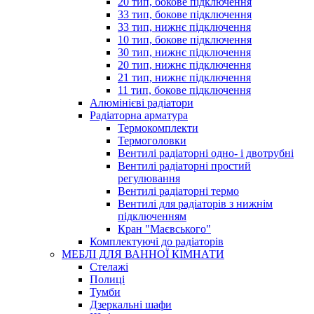
20 тип, бокове підключення
33 тип, бокове підключення
33 тип, нижнє підключення
10 тип, бокове підключення
30 тип, нижнє підключення
20 тип, нижнє підключення
21 тип, нижнє підключення
11 тип, бокове підключення
Алюмінієві радіатори
Радіаторна арматура
Термокомплекти
Термоголовки
Вентилі радіаторні одно- і двотрубні
Вентилі радіаторні простий
регулювання
Вентилі радіаторні термо
Вентилі для радіаторів з нижнім
підключенням
Кран "Маєвського"
Комплектуючі до радіаторів
МЕБЛІ ДЛЯ ВАННОЇ КІМНАТИ
Стелажі
Полиці
Тумби
Дзеркальні шафи