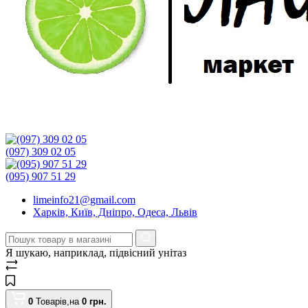
(097) 309 02 05
(095) 907 51 29
limeinfo21@gmail.com
Харків, Київ, Дніпро, Одеса, Львів
Я шукаю, наприклад,
підвісний унітаз
0
Товарів,
на
0
грн.