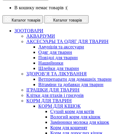
В кошику немає товарів :(
Каталог товарів
Каталог товарів
ЗООТОВАРИ
АКВАРІУМИ
АКСЕСУАРЫ ТА ОДЯГ ДЛЯ ТВАРИН
Амуніція та аксесуари
Одяг для тварин
Повідці для тварин
Нашийники
Шлейки для тварин
ЗДОРОВ’Я ТА ЛІКУВАННЯ
Ветпрепарати для домашніх тварин
Вітаміни та добавки для тварин
ІГРАШКИ ДЛЯ ТВАРИН
Клітки для птахів і гризунів
КОРМ ДЛЯ ТВАРИН
КОРМ ДЛЯ КІШОК
Сухий корм для котів
Вологий корм для кішок
Замінники молока для кішок
Корм для кошенят
Корм для дорослих кішок