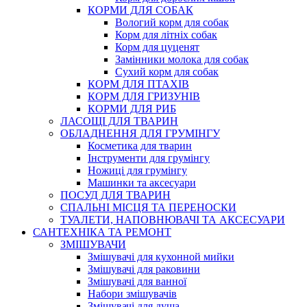
КОРМИ ДЛЯ СОБАК
Вологий корм для собак
Корм для літніх собак
Корм для цуценят
Замінники молока для собак
Сухий корм для собак
КОРМ ДЛЯ ПТАХІВ
КОРМ ДЛЯ ГРИЗУНІВ
КОРМИ ДЛЯ РИБ
ЛАСОЩІ ДЛЯ ТВАРИН
ОБЛАДНЕННЯ ДЛЯ ГРУМІНГУ
Косметика для тварин
Інструменти для грумінгу
Ножиці для грумінгу
Машинки та аксесуари
ПОСУД ДЛЯ ТВАРИН
СПАЛЬНІ МІСЦЯ ТА ПЕРЕНОСКИ
ТУАЛЕТИ, НАПОВНЮВАЧІ ТА АКСЕСУАРИ
САНТЕХНІКА ТА РЕМОНТ
ЗМІШУВАЧИ
Змішувачі для кухонной мийки
Змішувачі для раковини
Змішувачі для ванної
Набори змішувачів
Змішувачі для душа