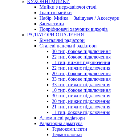
КУХОННІ МИЙКИ
Мийки з нержавіючої сталі
Гранітні мийки
Набір. Мийка + Змішувач / Аксесуари
Запчастини
Подрібнювачі харчових відходів
РАДІАТОРИ ОПАЛЕННЯ
Біметалічні радіатори
Сталеві панельні радіатори
30 тип, бокове підключення
22 тип, бокове підключення
11 тип, нижнє підключення
22 тип, нижнє підключення
20 тип, бокове підключення
33 тип, бокове підключення
33 тип, нижнє підключення
10 тип, бокове підключення
30 тип, нижнє підключення
20 тип, нижнє підключення
21 тип, нижнє підключення
11 тип, бокове підключення
Алюмінієві радіатори
Радіаторна арматура
Термокомплекти
Термоголовки