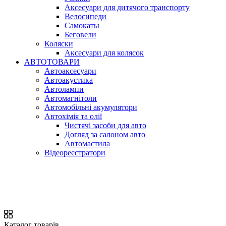
Аксесуари для дитячого транспорту
Велосипеди
Самокаты
Беговели
Коляски
Аксесуари для колясок
АВТОТОВАРИ
Автоаксесуари
Автоакустика
Автолампи
Автомагнітоли
Автомобільні акумулятори
Автохімія та олії
Чистячі засоби для авто
Догляд за салоном авто
Автомастила
Відеореєстратори
Каталог товарів