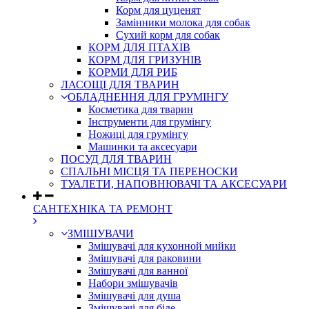
Корм для цуценят
Замінники молока для собак
Сухий корм для собак
КОРМ ДЛЯ ПТАХІВ
КОРМ ДЛЯ ГРИЗУНІВ
КОРМИ ДЛЯ РИБ
ЛАСОЩІ ДЛЯ ТВАРИН
ОБЛАДНЕННЯ ДЛЯ ГРУМІНГУ
Косметика для тварин
Інструменти для грумінгу
Ножиці для грумінгу
Машинки та аксесуари
ПОСУД ДЛЯ ТВАРИН
СПАЛЬНІ МІСЦЯ ТА ПЕРЕНОСКИ
ТУАЛЕТИ, НАПОВНЮВАЧІ ТА АКСЕСУАРИ
САНТЕХНІКА ТА РЕМОНТ
ЗМІШУВАЧИ
Змішувачі для кухонной мийки
Змішувачі для раковини
Змішувачі для ванної
Набори змішувачів
Змішувачі для душа
Змішувачі для біде