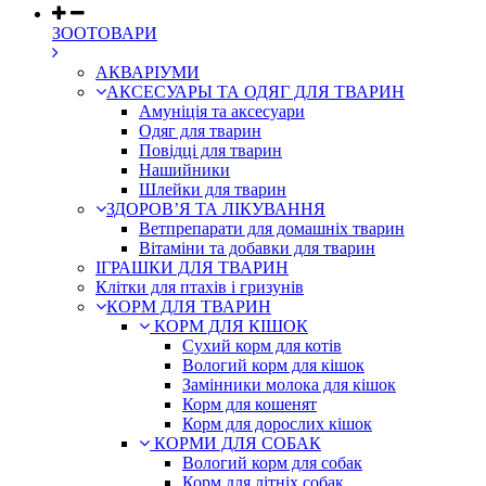
ЗООТОВАРИ
АКВАРІУМИ
АКСЕСУАРЫ ТА ОДЯГ ДЛЯ ТВАРИН
Амуніція та аксесуари
Одяг для тварин
Повідці для тварин
Нашийники
Шлейки для тварин
ЗДОРОВ’Я ТА ЛІКУВАННЯ
Ветпрепарати для домашніх тварин
Вітаміни та добавки для тварин
ІГРАШКИ ДЛЯ ТВАРИН
Клітки для птахів і гризунів
КОРМ ДЛЯ ТВАРИН
КОРМ ДЛЯ КІШОК
Сухий корм для котів
Вологий корм для кішок
Замінники молока для кішок
Корм для кошенят
Корм для дорослих кішок
КОРМИ ДЛЯ СОБАК
Вологий корм для собак
Корм для літніх собак