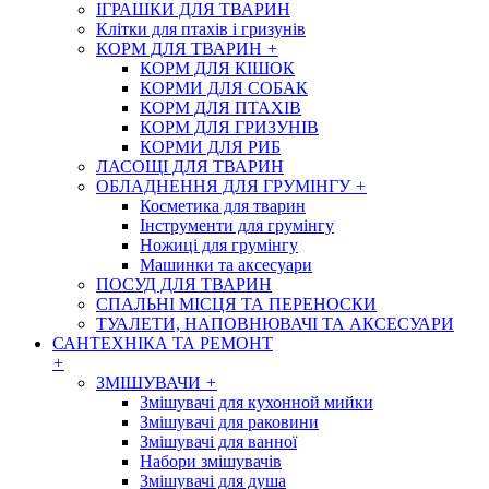
ІГРАШКИ ДЛЯ ТВАРИН
Клітки для птахів і гризунів
КОРМ ДЛЯ ТВАРИН
+
КОРМ ДЛЯ КІШОК
КОРМИ ДЛЯ СОБАК
КОРМ ДЛЯ ПТАХІВ
КОРМ ДЛЯ ГРИЗУНІВ
КОРМИ ДЛЯ РИБ
ЛАСОЩІ ДЛЯ ТВАРИН
ОБЛАДНЕННЯ ДЛЯ ГРУМІНГУ
+
Косметика для тварин
Інструменти для грумінгу
Ножиці для грумінгу
Машинки та аксесуари
ПОСУД ДЛЯ ТВАРИН
СПАЛЬНІ МІСЦЯ ТА ПЕРЕНОСКИ
ТУАЛЕТИ, НАПОВНЮВАЧІ ТА АКСЕСУАРИ
САНТЕХНІКА ТА РЕМОНТ
+
ЗМІШУВАЧИ
+
Змішувачі для кухонной мийки
Змішувачі для раковини
Змішувачі для ванної
Набори змішувачів
Змішувачі для душа