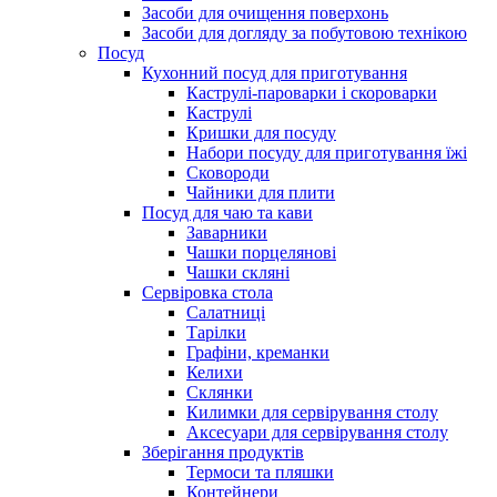
Засоби для очищення поверхонь
Засоби для догляду за побутовою технікою
Посуд
Кухонний посуд для приготування
Каструлі-пароварки і скороварки
Каструлі
Кришки для посуду
Набори посуду для приготування їжі
Сковороди
Чайники для плити
Посуд для чаю та кави
Заварники
Чашки порцелянові
Чашки скляні
Сервіровка стола
Салатниці
Тарілки
Графіни, креманки
Келихи
Склянки
Килимки для сервірування столу
Аксесуари для сервірування столу
Зберігання продуктів
Термоси та пляшки
Контейнери