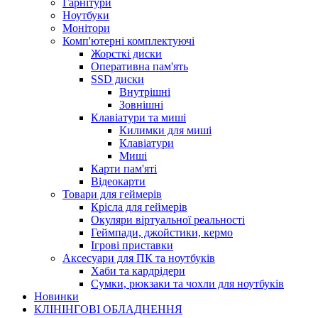
Гарнітури
Ноутбуки
Монітори
Комп'ютерні комплектуючі
Жорсткі диски
Оперативна пам'ять
SSD диски
Внутрішні
Зовнішні
Клавіатури та миші
Килимки для миші
Клавіатури
Миші
Карти пам'яті
Відеокарти
Товари для геймерів
Крісла для геймерів
Окуляри віртуальної реальності
Геймпади, джойстики, кермо
Ігрові приставки
Аксесуари для ПК та ноутбуків
Хаби та кардрідери
Сумки, рюкзаки та чохли для ноутбуків
Новинки
КЛІНІНГОВІ ОБЛАДНЕННЯ