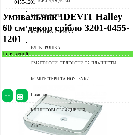
ТОВАРИ ДЛЯ ДОМУ
0455-1201
Умивальник IDEVIT Halley
ІНСТРУМЕНТИ
60 см декор срібло 3201-0455-
ПОБУТОВА ТЕХНІКА
1201
ЕЛЕКТРОНІКА
Популярний
СМАРТФОНИ, ТЕЛЕФОНИ ТА ПЛАНШЕТИ
КОМП'ЮТЕРИ ТА НОУТБУКИ
Новинки
КЛІНІНГОВІ ОБЛАДНЕННЯ
Акції