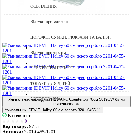
ОСВІТЛЕННЯ
Відгуки про магазин
ДОРОЖНІ СУМКИ, РЮКЗАКИ ТА ВАЛІЗИ
Відгуки про товарм
ЕЛЕКТРОТРАНСПОРТ
ТОВАРИ ДЛЯ ДІТЕЙ
АВТОТОВАРИ
Умивальник накладний NEWARC Countertop 70см 5019GW білий
глянець/золото
Умивальник IDEVIT Halley 60 см золото 3201-0455-11
В наявності
0
Код товару:
9713
Артикул:
3201-0455-1201