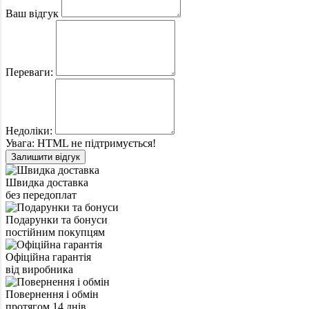
Ваш відгук
Переваги:
Недоліки:
Увага:
HTML не підтримується!
Залишити відгук
Швидка доставка
без передоплат
Подарунки та бонуси
постійним покупцям
Офіційна гарантія
від виробника
Повернення і обмін
протягом 14 днів