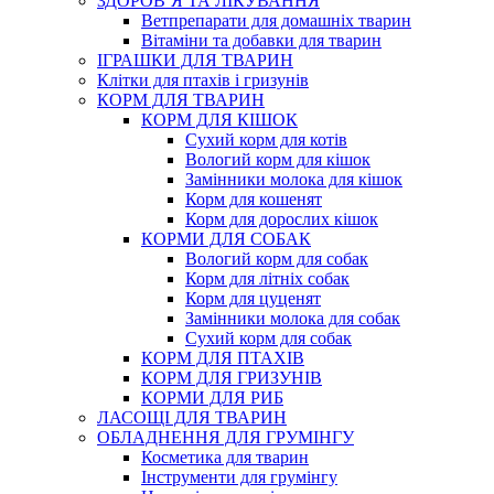
ЗДОРОВ’Я ТА ЛІКУВАННЯ
Ветпрепарати для домашніх тварин
Вітаміни та добавки для тварин
ІГРАШКИ ДЛЯ ТВАРИН
Клітки для птахів і гризунів
КОРМ ДЛЯ ТВАРИН
КОРМ ДЛЯ КІШОК
Сухий корм для котів
Вологий корм для кішок
Замінники молока для кішок
Корм для кошенят
Корм для дорослих кішок
КОРМИ ДЛЯ СОБАК
Вологий корм для собак
Корм для літніх собак
Корм для цуценят
Замінники молока для собак
Сухий корм для собак
КОРМ ДЛЯ ПТАХІВ
КОРМ ДЛЯ ГРИЗУНІВ
КОРМИ ДЛЯ РИБ
ЛАСОЩІ ДЛЯ ТВАРИН
ОБЛАДНЕННЯ ДЛЯ ГРУМІНГУ
Косметика для тварин
Інструменти для грумінгу