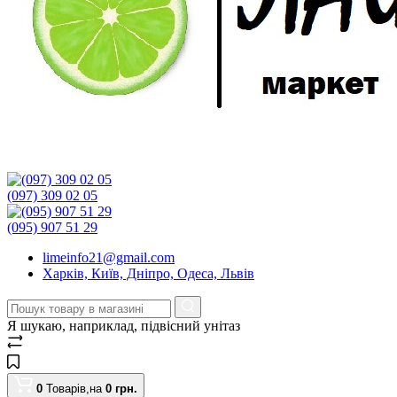
(097) 309 02 05
(095) 907 51 29
limeinfo21@gmail.com
Харків, Київ, Дніпро, Одеса, Львів
Я шукаю, наприклад,
підвісний унітаз
0
Товарів,
на
0
грн.