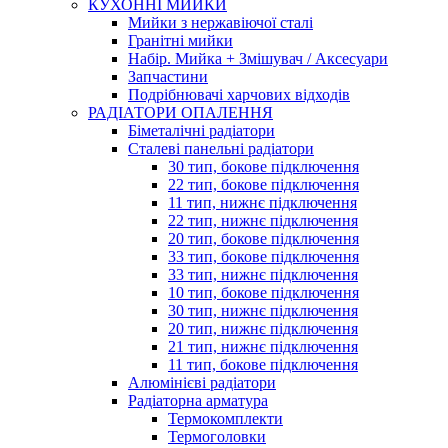
КУХОННІ МИЙКИ
Мийки з нержавіючої сталі
Гранітні мийки
Набір. Мийка + Змішувач / Аксесуари
Запчастини
Подрібнювачі харчових відходів
РАДІАТОРИ ОПАЛЕННЯ
Біметалічні радіатори
Сталеві панельні радіатори
30 тип, бокове підключення
22 тип, бокове підключення
11 тип, нижнє підключення
22 тип, нижнє підключення
20 тип, бокове підключення
33 тип, бокове підключення
33 тип, нижнє підключення
10 тип, бокове підключення
30 тип, нижнє підключення
20 тип, нижнє підключення
21 тип, нижнє підключення
11 тип, бокове підключення
Алюмінієві радіатори
Радіаторна арматура
Термокомплекти
Термоголовки