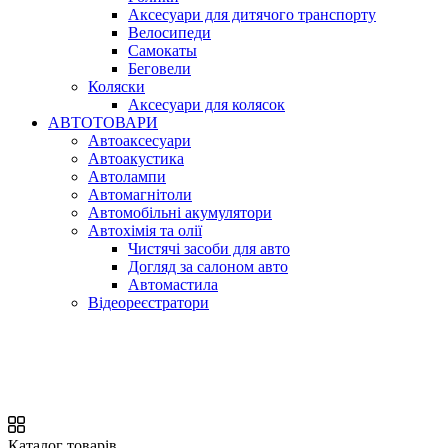
Аксесуари для дитячого транспорту
Велосипеди
Самокаты
Беговели
Коляски
Аксесуари для колясок
АВТОТОВАРИ
Автоаксесуари
Автоакустика
Автолампи
Автомагнітоли
Автомобільні акумулятори
Автохімія та олії
Чистячі засоби для авто
Догляд за салоном авто
Автомастила
Відеореєстратори
Каталог товарів