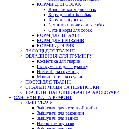
КОРМИ ДЛЯ СОБАК
Вологий корм для собак
Корм для літніх собак
Корм для цуценят
Замінники молока для собак
Сухий корм для собак
КОРМ ДЛЯ ПТАХІВ
КОРМ ДЛЯ ГРИЗУНІВ
КОРМИ ДЛЯ РИБ
ЛАСОЩІ ДЛЯ ТВАРИН
ОБЛАДНЕННЯ ДЛЯ ГРУМІНГУ
Косметика для тварин
Інструменти для грумінгу
Ножиці для грумінгу
Машинки та аксесуари
ПОСУД ДЛЯ ТВАРИН
СПАЛЬНІ МІСЦЯ ТА ПЕРЕНОСКИ
ТУАЛЕТИ, НАПОВНЮВАЧІ ТА АКСЕСУАРИ
САНТЕХНІКА ТА РЕМОНТ
ЗМІШУВАЧИ
Змішувачі для кухонной мийки
Змішувачі для раковини
Змішувачі для ванної
Набори змішувачів
Змішувачі для душа