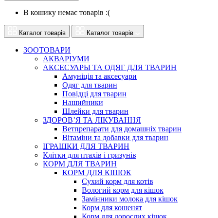
В кошику немає товарів :(
Каталог товарів
Каталог товарів
ЗООТОВАРИ
АКВАРІУМИ
АКСЕСУАРЫ ТА ОДЯГ ДЛЯ ТВАРИН
Амуніція та аксесуари
Одяг для тварин
Повідці для тварин
Нашийники
Шлейки для тварин
ЗДОРОВ’Я ТА ЛІКУВАННЯ
Ветпрепарати для домашніх тварин
Вітаміни та добавки для тварин
ІГРАШКИ ДЛЯ ТВАРИН
Клітки для птахів і гризунів
КОРМ ДЛЯ ТВАРИН
КОРМ ДЛЯ КІШОК
Сухий корм для котів
Вологий корм для кішок
Замінники молока для кішок
Корм для кошенят
Корм для дорослих кішок