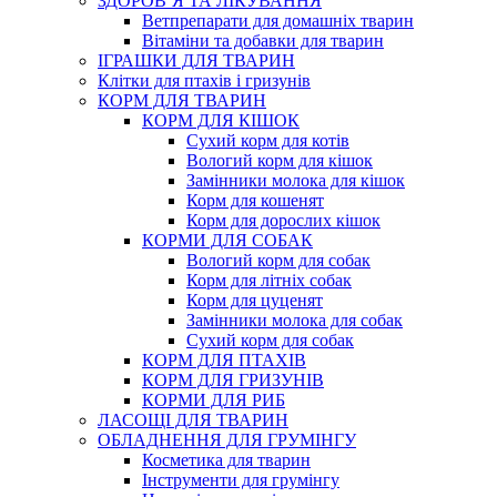
ЗДОРОВ’Я ТА ЛІКУВАННЯ
Ветпрепарати для домашніх тварин
Вітаміни та добавки для тварин
ІГРАШКИ ДЛЯ ТВАРИН
Клітки для птахів і гризунів
КОРМ ДЛЯ ТВАРИН
КОРМ ДЛЯ КІШОК
Сухий корм для котів
Вологий корм для кішок
Замінники молока для кішок
Корм для кошенят
Корм для дорослих кішок
КОРМИ ДЛЯ СОБАК
Вологий корм для собак
Корм для літніх собак
Корм для цуценят
Замінники молока для собак
Сухий корм для собак
КОРМ ДЛЯ ПТАХІВ
КОРМ ДЛЯ ГРИЗУНІВ
КОРМИ ДЛЯ РИБ
ЛАСОЩІ ДЛЯ ТВАРИН
ОБЛАДНЕННЯ ДЛЯ ГРУМІНГУ
Косметика для тварин
Інструменти для грумінгу