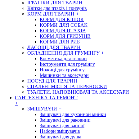
ІГРАШКИ ДЛЯ ТВАРИН
Клітки для птахів і гризунів
КОРМ ДЛЯ ТВАРИН
+
КОРМ ДЛЯ КІШОК
КОРМИ ДЛЯ СОБАК
КОРМ ДЛЯ ПТАХІВ
КОРМ ДЛЯ ГРИЗУНІВ
КОРМИ ДЛЯ РИБ
ЛАСОЩІ ДЛЯ ТВАРИН
ОБЛАДНЕННЯ ДЛЯ ГРУМІНГУ
+
Косметика для тварин
Інструменти для грумінгу
Ножиці для грумінгу
Машинки та аксесуари
ПОСУД ДЛЯ ТВАРИН
СПАЛЬНІ МІСЦЯ ТА ПЕРЕНОСКИ
ТУАЛЕТИ, НАПОВНЮВАЧІ ТА АКСЕСУАРИ
САНТЕХНІКА ТА РЕМОНТ
+
ЗМІШУВАЧИ
+
Змішувачі для кухонной мийки
Змішувачі для раковини
Змішувачі для ванної
Набори змішувачів
Змішувачі для душа