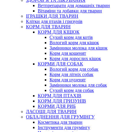
ЗДОРОВ’Я ТА ЛІКУВАННЯ
Ветпрепарати для домашніх тварин
Вітаміни та добавки для тварин
ІГРАШКИ ДЛЯ ТВАРИН
Клітки для птахів і гризунів
КОРМ ДЛЯ ТВАРИН
КОРМ ДЛЯ КІШОК
Сухий корм для котів
Вологий корм для кішок
Замінники молока для кішок
Корм для кошенят
Корм для дорослих кішок
КОРМИ ДЛЯ СОБАК
Вологий корм для собак
Корм для літніх собак
Корм для цуценят
Замінники молока для собак
Сухий корм для собак
КОРМ ДЛЯ ПТАХІВ
КОРМ ДЛЯ ГРИЗУНІВ
КОРМИ ДЛЯ РИБ
ЛАСОЩІ ДЛЯ ТВАРИН
ОБЛАДНЕННЯ ДЛЯ ГРУМІНГУ
Косметика для тварин
Інструменти для грумінгу