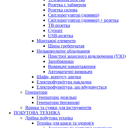
Розетка с таймером
Розетка силова
Світлорегулятор (диммер)
Світлорегулятор (диммер) + розетка
ТВ-розетка
Супорт
USB-розетка
Монтажні елементи
Шина гребенчатая
Низьковольтне обладнання
Пристрої захисного відключення (УЗО)
Запобіжники
Вимикачі навантаження
Автоматичні вимикачі
Шафи, корпусу, щитки
Електрофурнітура накладна
Електрофурнітура, що вбудовується
Генератори
Генератори дизельні
Генератори бензинові
Ящики та сумки для інструментів
ПОБУТОВА ТЕХНІКА
Дрібна побутова техніка
Техніка для краси та здоров'я