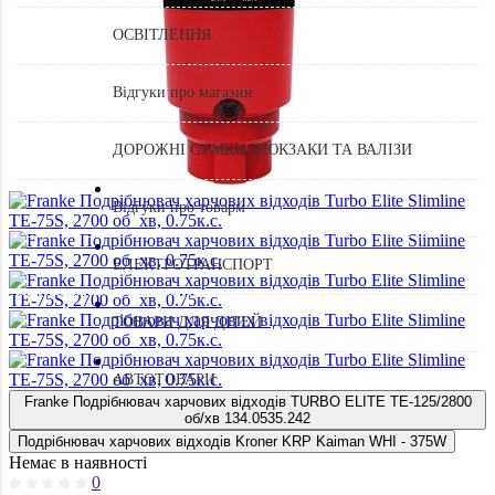
ОСВІТЛЕННЯ
Відгуки про магазин
ДОРОЖНІ СУМКИ, РЮКЗАКИ ТА ВАЛІЗИ
Відгуки про товарм
ЕЛЕКТРОТРАНСПОРТ
ТОВАРИ ДЛЯ ДІТЕЙ
АВТОТОВАРИ
Franke Подрібнювач харчових відходів TURBO ELITE TE-125/2800
об/хв 134.0535.242
Подрібнювач харчових відходів Kroner KRP Kaiman WHI - 375W
Немає в наявності
0