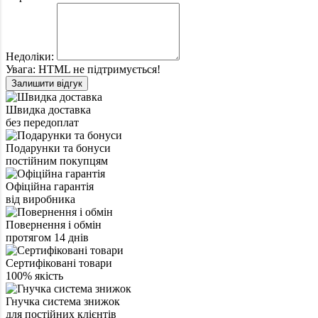
Недоліки:
Увага:
HTML не підтримується!
Залишити відгук
Швидка доставка
без передоплат
Подарунки та бонуси
постійним покупцям
Офіційна гарантія
від виробника
Повернення і обмін
протягом 14 днів
Сертифіковані товари
100% якість
Гнучка система знижок
для постійних клієнтів