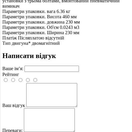
установки з трьома болтами, вмонтований пневматичний
вимикач
Параметри упаковки. вага
6.36 кг
Параметри упаковки. Висота
460 мм
Параметри упаковки. довжина
230 мм
Параметри упаковки. Об'єм
0.0243 м3
Параметри упаковки. Ширина
230 мм
Платіж Післяплатою
відсутній
Тип двигуна*
двомагнітний
Написати відгук
Ваше ім’я:
Рейтинг
Ваш відгук
Переваги: