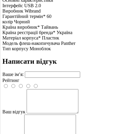
Основні характеристики
Інтерфейс
USB 2.0
Виробник
Wibrand
Гарантійний термін*
60
колір
Чорний
Країна виробник*
Тайвань
Країна реєстрації бренда*
Україна
Матеріал корпуса*
Пластик
Модель флеш-накопичувача
Panther
Тип корпусу
Моноблок
Написати відгук
Ваше ім’я:
Рейтинг
Ваш відгук