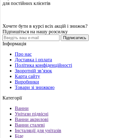
для постійних клієнтів
Хочете бути в курсі всіх акцій і знижок?
Підпишіться на нашу розсилку
Підписатись
Інформація
Про нас
Доставка і оплата
Політика конфіденційності
Зворотній зв’язок
Карта сайту
Виробники
Товари зі знижкою
Категорії
Ванни
Унітази підвісні
Ванни акрилові
Ванни сталеві
Інсталяції для унітазів
Біде