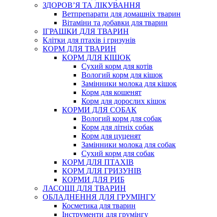
ЗДОРОВ’Я ТА ЛІКУВАННЯ
Ветпрепарати для домашніх тварин
Вітаміни та добавки для тварин
ІГРАШКИ ДЛЯ ТВАРИН
Клітки для птахів і гризунів
КОРМ ДЛЯ ТВАРИН
КОРМ ДЛЯ КІШОК
Сухий корм для котів
Вологий корм для кішок
Замінники молока для кішок
Корм для кошенят
Корм для дорослих кішок
КОРМИ ДЛЯ СОБАК
Вологий корм для собак
Корм для літніх собак
Корм для цуценят
Замінники молока для собак
Сухий корм для собак
КОРМ ДЛЯ ПТАХІВ
КОРМ ДЛЯ ГРИЗУНІВ
КОРМИ ДЛЯ РИБ
ЛАСОЩІ ДЛЯ ТВАРИН
ОБЛАДНЕННЯ ДЛЯ ГРУМІНГУ
Косметика для тварин
Інструменти для грумінгу