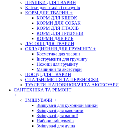
ІГРАШКИ ДЛЯ ТВАРИН
Клітки для птахів і гризунів
КОРМ ДЛЯ ТВАРИН
+
КОРМ ДЛЯ КІШОК
КОРМИ ДЛЯ СОБАК
КОРМ ДЛЯ ПТАХІВ
КОРМ ДЛЯ ГРИЗУНІВ
КОРМИ ДЛЯ РИБ
ЛАСОЩІ ДЛЯ ТВАРИН
ОБЛАДНЕННЯ ДЛЯ ГРУМІНГУ
+
Косметика для тварин
Інструменти для грумінгу
Ножиці для грумінгу
Машинки та аксесуари
ПОСУД ДЛЯ ТВАРИН
СПАЛЬНІ МІСЦЯ ТА ПЕРЕНОСКИ
ТУАЛЕТИ, НАПОВНЮВАЧІ ТА АКСЕСУАРИ
САНТЕХНІКА ТА РЕМОНТ
+
ЗМІШУВАЧИ
+
Змішувачі для кухонной мийки
Змішувачі для раковини
Змішувачі для ванної
Набори змішувачів
Змішувачі для душа